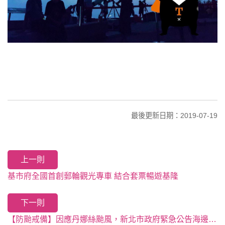
最後更新日期：2019-07-19
上一則
基市府全國首創郵輪觀光專車 結合套票暢遊基隆
下一則
【防颱戒備】因應丹娜絲颱風，新北市政府緊急公告海邊請勿靠近