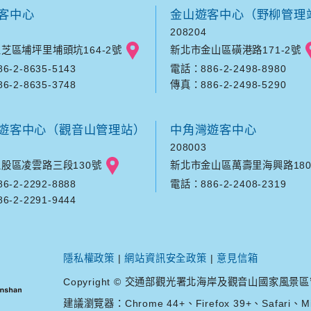
客中心
金山遊客中心（野柳管理
208204
芝區埔坪里埔頭坑164-2號
新北市金山區磺港路171-2號
-2-8635-5143
電話：886-2-2498-8980
-2-8635-3748
傳真：886-2-2498-5290
遊客中心（觀音山管理站）
中角灣遊客中心
208003
股區凌雲路三段130號
新北市金山區萬壽里海興路180
-2-2292-8888
電話：886-2-2408-2319
-2-2291-9444
隱私權政策
|
網站資訊安全政策
|
意見信箱
Copyright © 交通部觀光署北海岸及觀音山國家風景區管理處. A
建議瀏覽器：Chrome 44+、Firefox 39+、Safari、Mic