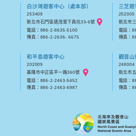
白沙灣遊客中心（處本部）
三芝遊
253409
252005
新北市石門區德茂里下員坑33-6號
新北市三
電話：886-2-8635-5100
電話：886
傳真：886-2-2636- 6675
傳真：886
和平島遊客中心
觀音山
202009
248004
基隆市中正區平一路360號
新北市五
電話：886-2-2463-5452
電話：886
傳真：886-2-2463-6987
傳真：886