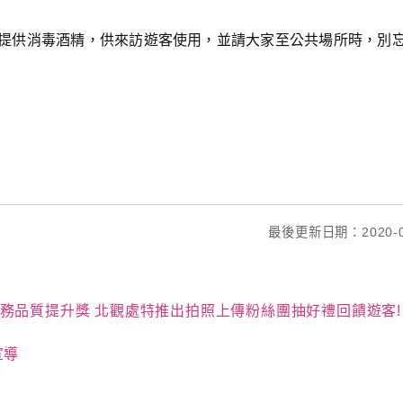
提供消毒酒精，供來訪遊客使用，並請大家至公共場所時，別
最後更新日期：2020-0
務品質提升獎 北觀處特推出拍照上傳粉絲團抽好禮回饋遊客!
宣導