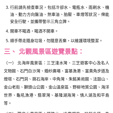
行前請先檢查車況，包括冷卻水、電瓶水、雨刷水、機
油、動力方向盤油、煞車油、胎壓、車燈等狀況，俾能
安全行駛，並攜帶警示三角立牌。
開車不喝酒，喝酒不開車。
順手帶走隨身垃圾，勿隨意丟棄，以維護環境整潔。
三、 北觀風景區遊覽景點：
（一） 北海岸風景區：三芝淺水灣、三芝遊客中心及名人
文物館、石門白沙灣、婚紗廣場、富基漁港、富貴角步道及
燈塔、石門洞、跳石海岸、中角灣、朱銘美術館、法鼓山、
金山老街、獅頭山公園、金山溫泉區、野柳地質公園、海洋
世界、龜吼漁港、翡翠灣、基隆湖海灣、情人湖及和平島
等。