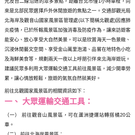
光及台二線沿途的眾多景點，距離台北市僅1小時車程，向
來是北部民眾選擇戶外休閒旅遊的焦點之一。交通部觀光局
北海岸及觀音山國家風景區管理處(以下簡稱北觀處)因應肺
炎疫情，已於所轄風景區加強消毒及防疫作為，讓來訪遊客
能安心、放心享受大自然美景，可以是欣賞海天一色景緻、
沉浸休閒藝文空間、享受金山萬里泡湯、品嘗在地特色小吃
及海鮮美食等，規劃兩天一夜以上呼朋引伴來北海岸遊玩。
建議民眾多利用大眾運輸交通工具前往風景區，減少開車勞
累，讓心情放輕鬆，旅遊的氣氛自然就美好。
前往北觀國家風景區的相關資訊如下：
一、 大眾運輸交通工具：
（一） 前往觀音山風景區，可在蘆洲捷運站轉搭橘20公
車。
（二） 前往北海岸風景區：