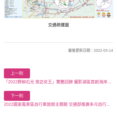
交通疏運圖
最後更新日期：2022-03-14
上一則
「2022野柳石光 夜訪女王」驚艷回歸 儷影湖區首創海岸水幕投影光雕秀~3月16日起開放限量購票！
下一則
2022國家風景區自行車旅遊主題館 交通部推廣多元自行車路線 現場攤位熱絡帶動自行車旅遊