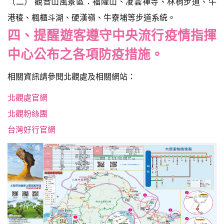
（二） 觀音山風景區：福隆山、凌雲禪寺、林梢步道、牛
港稜、楓櫃斗湖、硬漢嶺、牛寮埔等步道系統。
四、提醒遊客遵守中央流行疫情指揮
中心公布之各項防疫措施。
相關資訊請參閱北觀處及相關網站：
北觀處官網
北觀粉絲團
台灣好行官網