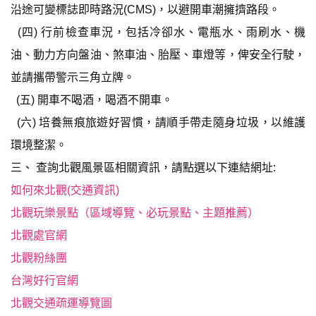
沿途可變標誌即時路況(CMS)，以避開車潮擁擠路段。
(四) 行前檢查車況，包括冷卻水、電瓶水、雨刷水、機
油、動力方向盤油、煞車油、胎壓、車燈等，俾安全行駛，
並請攜帶警示三角立牌。
(五) 開車不喝酒，喝酒不開車。
(六) 培養無痕旅遊好習慣，請順手帶走隨身垃圾，以維護
環境整潔。
三、 查詢北觀風景區相關資訊，請點選以下連結網址:
如何來北觀(交通資訊)
北觀玩樂景點（區域導覽、必玩景點、主題推薦）
北觀處官網
北觀粉絲團
台灣好行官網
北觀交通疏運導覽圖