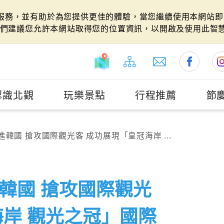
站服務，並有助於為您提供更佳的體驗，當您繼續使用本網站即表
們建議您允許本網站取得您的位置資訊，以開啟及使用此智
認識北觀
玩樂景點
行程推薦
節
韓國 搶攻國際觀光客 成功展現「皇冠海岸 ...
韓國 搶攻國際觀光
海岸 觀光之冠」國際