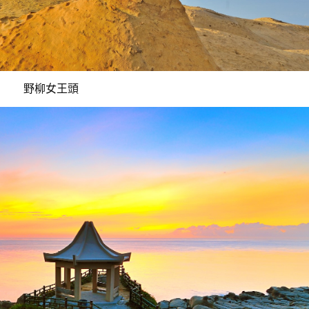
野柳女王頭