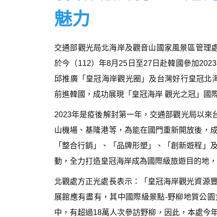
魅力
交通部觀光局北海岸及觀音山國家風景區管理處
於今（112）年8月25日至27日赴韓國參加
邱推廣「皇冠海岸觀光圈」及台灣好行皇冠北海岸
前進韓國，成功展現「皇冠海岸 觀光之冠」國
2023年是疫後解封第一年，交通部觀光局以來
山機場、基隆港等，為能在國門重新開放後，
「整合行銷」、「品牌形塑」、「創新遊程」
動，全力打造皇冠海岸成為國際級旅遊目的地，
北觀處方正光處長表示：「皇冠海岸觀光資源
展館應有盡有，其中國際級景點-野柳地質公園女
中，有超過18萬人次參訪野柳，因此，本處今