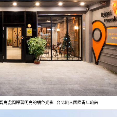
轉角處閃礫著明亮的橘色光彩─台北旅人國際青年旅館