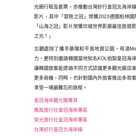
光圈行程及套票，亦推動台灣好行皇冠北海岸
影片，其中「冒險之冠」榮獲2023德國柏林
「山海之冠」影片榮獲坎城世界影展最佳旅遊
之光！」
北觀處除了攜手基隆和平島地質公園，母湯Mom
力，更特別邀請韓國當地知名KOL拍製皇冠海
讓韓國旅客能透過不同方式認識更多觀光圈店
更多商機，同時，也針對國內外旅客推出多款
享受一場最難忘的旅程。
皇冠海岸觀光圈專頁
鳳鳯旅行社皇冠海岸專區
榮光旅行社皇冠海岸專區
台灣好行皇冠北海岸線