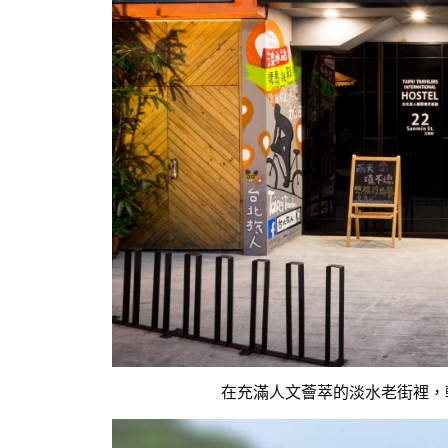
在充滿人文薈萃的淡水老街裡，