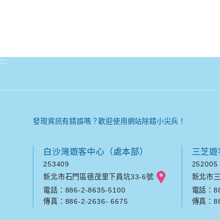
:::
發現資訊有錯誤嗎？歡迎使用網站除錯小尖兵！
白沙灣遊客中心（處本部）
三芝遊
253409
252005
新北市石門區德茂里下員坑33-6號
新北市三
電話：886-2-8635-5100
電話：886
傳真：886-2-2636- 6675
傳真：886