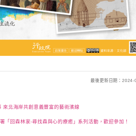
最後更新日期：2024-0
幕 來北海岸共創意義豐富的藝術濱線
署「回森林家-尋找森與心的療癒」系列活動，歡迎參加！