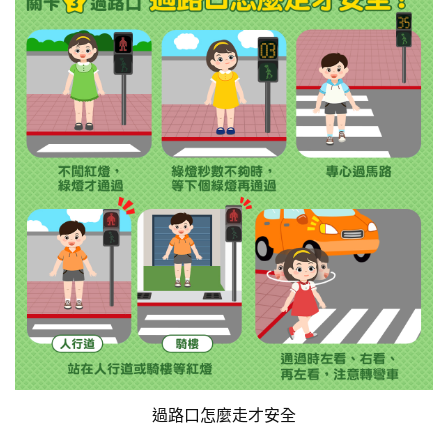
過路口怎麼走才安全