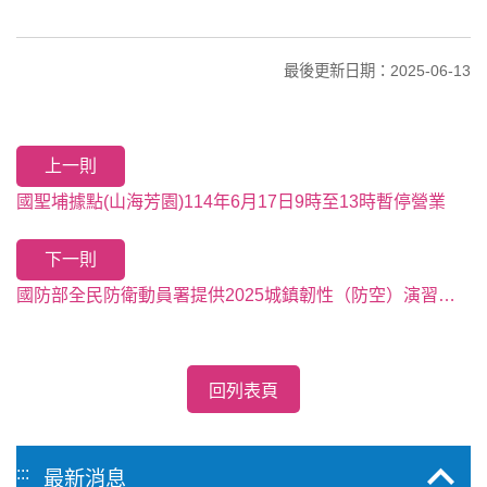
最後更新日期：2025-06-13
上一則
國聖埔據點(山海芳園)114年6月17日9時至13時暫停營業
下一則
國防部全民防衛動員署提供2025城鎮韌性（防空）演習多國語言文宣
回列表頁
:::
最新消息