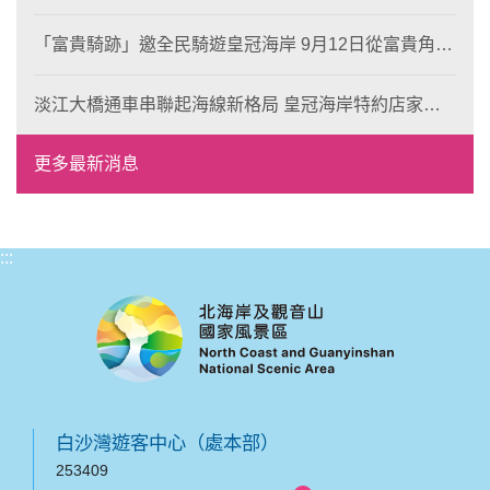
岸！
「富貴騎跡」邀全民騎遊皇冠海岸 9月12日從富貴角出
發 探索北海岸山海風光與在地魅力
淡江大橋通車串聯起海線新格局 皇冠海岸特約店家、
風格形塑即日起開放報名
更多最新消息
:::
白沙灣遊客中心（處本部）
253409