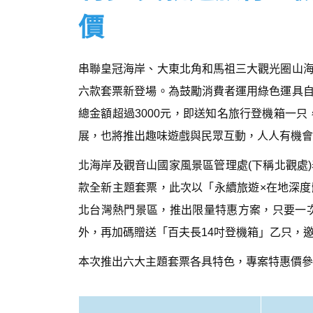
價
串聯皇冠海岸、大東北角和馬祖三大觀光圈山
六款套票新登場。為鼓勵消費者運用綠色運具
總金額超過3000元，即送知名旅行登機箱一只
展，也將推出趣味遊戲與民眾互動，人人有機會
北海岸及觀音山國家風景區管理處(下稱北觀處
款全新主題套票，此次以「永續旅遊×在地深
北台灣熱門景區，推出限量特惠方案，只要一次
外，再加碼贈送「百夫長14吋登機箱」乙只，
本次推出六大主題套票各具特色，專案特惠價參