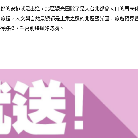
最好的安排就是出遊，北區觀光圈除了是大台北都會人口的周末
的旅程，人文與自然景觀都是上乘之選的北區觀光圈，旅遊預算
得好禮，千萬別錯過好時機。