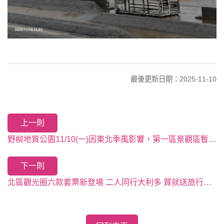
最後更新日期：2025-11-10
上一則
野柳地質公園11/10(一)因東北季風影響，第一區景觀區暫時封閉不開放
下一則
北區觀光圈六款套票新登場 二人同行大利多 買就送旅行登機箱 ITF旅展第二人半價