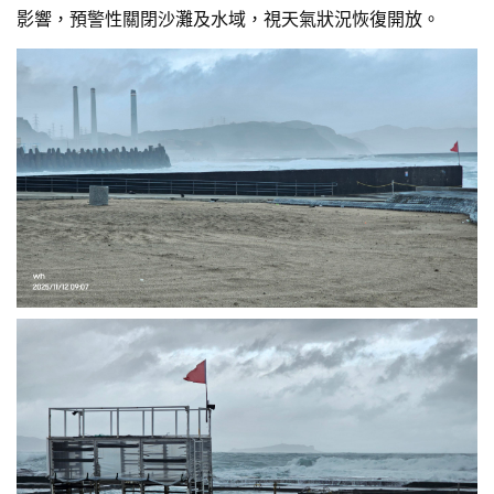
影響，預警性關閉沙灘及水域，視天氣狀況恢復開放。