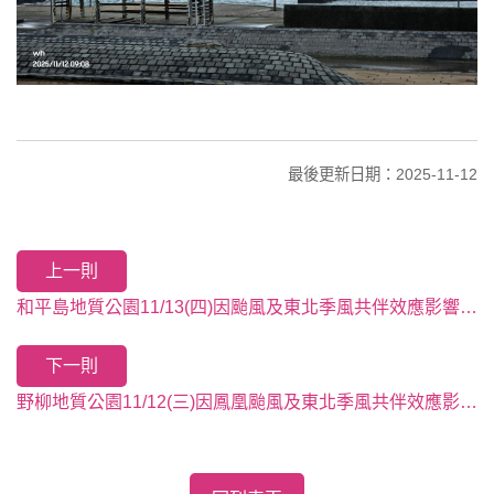
最後更新日期：2025-11-12
上一則
和平島地質公園11/13(四)因颱風及東北季風共伴效應影響，預警性關閉沙灘及水域
下一則
野柳地質公園11/12(三)因鳳凰颱風及東北季風共伴效應影響，第一區燭台石景觀區暫時封閉不開放