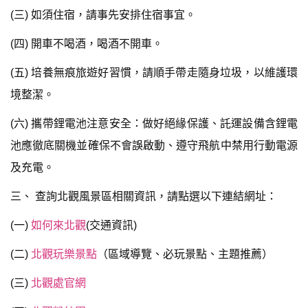
(三) 如須住宿，請事先安排住宿事宜。
(四) 開車不喝酒，喝酒不開車。
(五) 培養無痕旅遊好習慣，請順手帶走隨身垃圾，以維護環
境整潔。
(六) 攜帶鋰電池注意安全：做好絕緣保護、託運設備含鋰電
池應徹底關機並確保不會誤啟動、遵守飛航中禁用行動電源
及充電。
三、 查詢北觀風景區相關資訊，請點選以下連結網址：
(一)
如何來北觀
(交通資訊)
(二)
北觀玩樂景點
（區域導覽、必玩景點、主題推薦）
(三)
北觀處官網