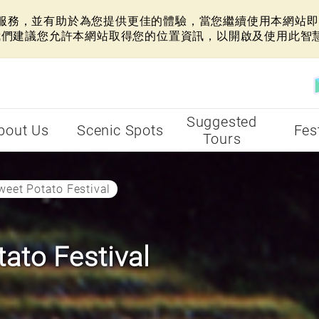
網站服務，並有助於為您提供更佳的體驗，當您繼續使用本網站即表
我們建議您允許本網站取得您的位置資訊，以開啟及使用此智
Suggested
bout Us
Scenic Spots
Fes
Tours
weet Potato Festival
ato Festival