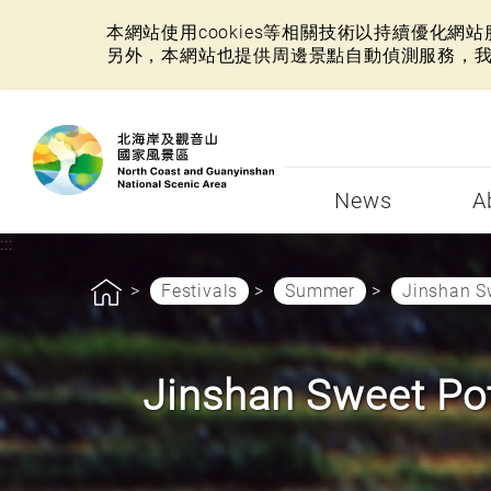
本網站使用cookies等相關技術以持續優化
另外，本網站也提供周邊景點自動偵測服務，
:::
News
A
:::
Festivals
Summer
Jinshan S
Jinshan Sweet Pot