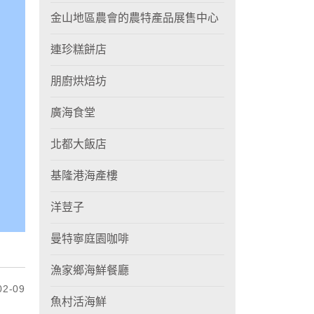
金山地區農會的農特產品展售中心
連珍糕餅店
朋廚烘焙坊
廣海食堂
北都大飯店
基隆港海產樓
洋荳子
曼特寧庭園咖啡
漁家鄉海鮮餐廳
2-09
魚村活海鮮