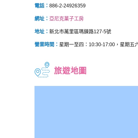
電話：
886-2-24926359
網址：
亞尼克菓子工房
地址：
新北市萬里區瑪鋉路127-5號
營業時間：
星期一至四：10:30-17:00，星期五六：1
旅遊地圖