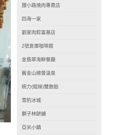
狸小路燒肉專賣店
四海一家
劉家肉粽富基店
2號倉庫咖啡館
金翡翠海鮮餐廳
舊金山總督溫泉
統力(姐妹)雙胞胎
雪豹冰城
獅子林餅舖
亞米小鎮