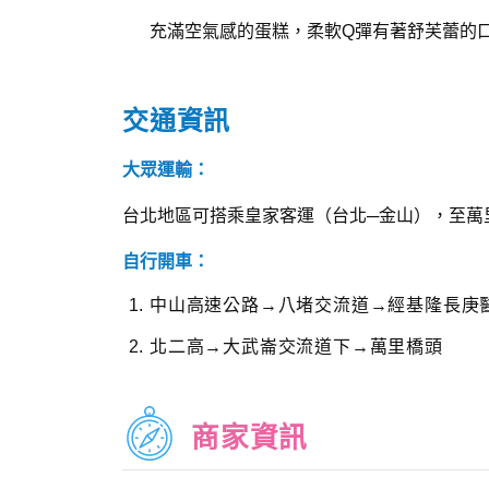
充滿空氣感的蛋糕，柔軟Q彈有著舒芙蕾的
交通資訊
大眾運輸：
台北地區可搭乘皇家客運（台北─金山），至萬
自行開車：
中山高速公路→八堵交流道→經基隆長庚
北二高→大武崙交流道下→萬里橋頭
商家資訊