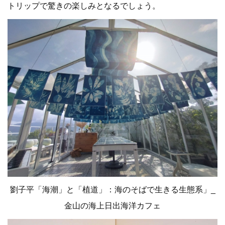
トリップで驚きの楽しみとなるでしょう。
劉子平「海潮」と「植道」：海のそばで生きる生態系」_
金山の海上日出海洋カフェ