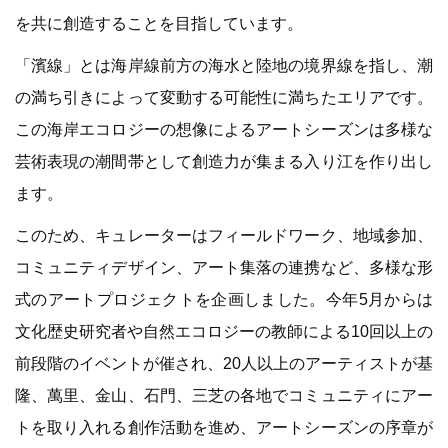
を共に創造することを目指しています。
「濱線」とは海岸線前方の海水と陸地の境界線を指し、潮
の満ち引きによって変動する可能性に満ちたエリアです。
この海岸エコロジーの想像によるアートシーズンは多様な
芸術表現の潮間帯として創造力が集まる入り江を作り出し
ます。
このため、キュレーターはフィールドワーク、地域参加、
コミュニティデザイン、アート集落の連携など、多様な形
式のアートプロジェクトを企画しました。今年5月からは
文化歴史研究者や自然エコロジーの教師による10回以上の
前段階のイベントが催され、20人以上のアーティストが基
隆、萬里、金山、石門、三芝の各地でコミュニティにアー
トを取り入れる創作活動を進め、アートシーズンの序章が