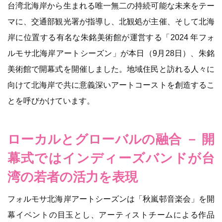
台湾北海岸から生まれる唯一無二の持続可能な未来をテー
マに、交通部観光署が指導し、北観処が主催、そして北海
岸に位置する有名な朱銘美術館が運営する「2024 年フォ
ルモサ北海岸アートシーズン」が本日（9月28日）、朱銘
美術館で開幕式を開催しました。地域住民と訪れる人々に
向けて北海岸で共に意義深いアートコーストを創造するこ
とを呼びかけています。
ローカルとグローバルの融合 － 開
幕式ではインディーズバンドが台
湾の若者の活力を表現
フォルモサ北海岸アートシーズンは「秋嵐邨音楽会」を開
幕イベントの目玉とし、アーティストチームによる作品