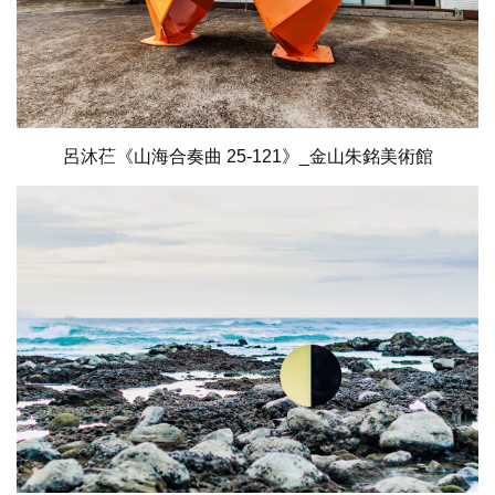
呂沐芢《山海合奏曲 25-121》_金山朱銘美術館