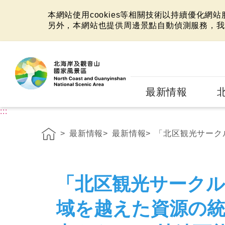
本網站使用cookies等相關技術以持續優化網
另外，本網站也提供周邊景點自動偵測服務，我
:::
最新情報
:::
最新情報
最新情報
「北区観光サークル
「北区観光サークル
域を越えた資源の統