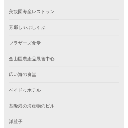
美観園海産レストラン
芳鄰しゃぶしゃぶ
ブラザーズ食堂
金山區農產品展售中心
広い海の食堂
ベイドゥホテル
基隆港の海産物のビル
洋荳子