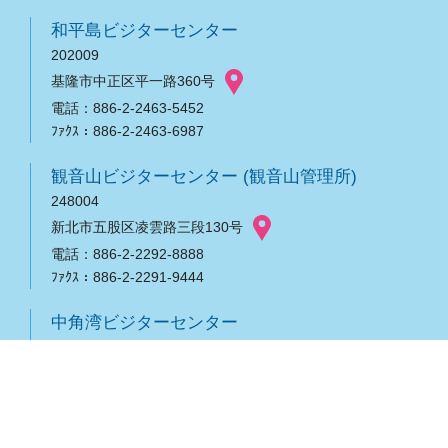
和平島ビジターセンター
202009
基隆市中正区平一路360号
電話：886-2-2463-5452
ﾌｧｸｽ：886-2-2463-6987
観音山ビジターセンター (観音山管理所)
248004
新北市五股区凌雲路三段130号
電話：886-2-2292-8888
ﾌｧｸｽ：886-2-2291-9444
中角湾ビジターセンター
208003
新北市金山区海興路180-3号
電話：886-2-2408-2319
基隆管理所