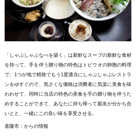
「しゃぶしゃぶなべを築く」は新鮮なスープの新鮮な食材
を持って、手を伴う贈り物の特色はトビウオの卵胞の料理
で、1つが地で精致でもう1度適当にしゃぶしゃぶレストラ
ンをゆすぐので、気さくな価格は消費者に気楽に美食を味
わわせて、同時に当店の特色の美食を手の贈り物を伴うた
めすることができて、あなたに持ち帰って親友が分かち合
いとと、一緒にこの良い味を享受させる。
基隆市：からの情報