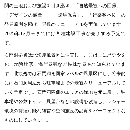
関の土地および施設を引き継ぎ、「自然景観への回帰」、
「デザインの減量」、 「環境保育」、 「行楽客本位」の
発展原則を掲げ、景観のリニューアルを実施しています。
2025年12月末までには各種建設工事が完了する予定で
す。
石門洞拠点は北海岸風景区に位置し、ここは主に歴史や文
化、地質地形、海岸景観など特殊な景色で知られていま
す。北観処では石門洞を国家レベルの風景区にし、将来的
には石門洞周辺から駐車場までの景観をリニューアルして
いく予定です。石門洞両側のエリアの緑地を元に戻し、駐
車場や公衆トイレ、展望台などの設備を改造し、レジャー
環境の持続可能な経営や空間施設の品質をパーフェクトな
ものにしていきます。