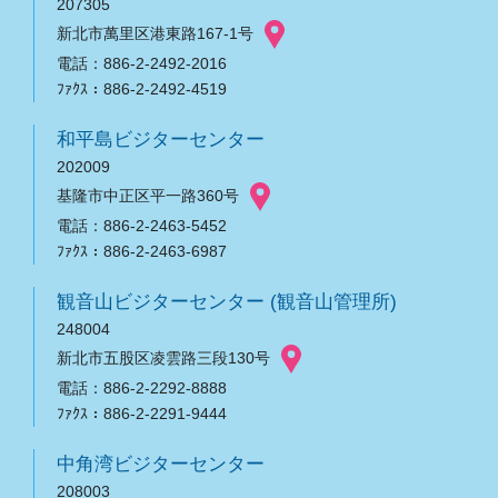
207305
新北市萬里区港東路167-1号
電話：886-2-2492-2016
ﾌｧｸｽ：886-2-2492-4519
和平島ビジターセンター
202009
基隆市中正区平一路360号
電話：886-2-2463-5452
ﾌｧｸｽ：886-2-2463-6987
観音山ビジターセンター (観音山管理所)
248004
新北市五股区凌雲路三段130号
電話：886-2-2292-8888
ﾌｧｸｽ：886-2-2291-9444
中角湾ビジターセンター
208003