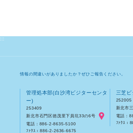
:::
情報の間違いがありましたか？ぜひご報告ください。
管理処本部(白沙湾ビジターセンタ
三芝ビ
ー)
252005
新北市三
253409
新北市石門区徳茂里下員坑33の6号
電話：886
ﾌｧｸｽ：8
電話：886-2-8635-5100
ﾌｧｸｽ：886-2-2636-6675