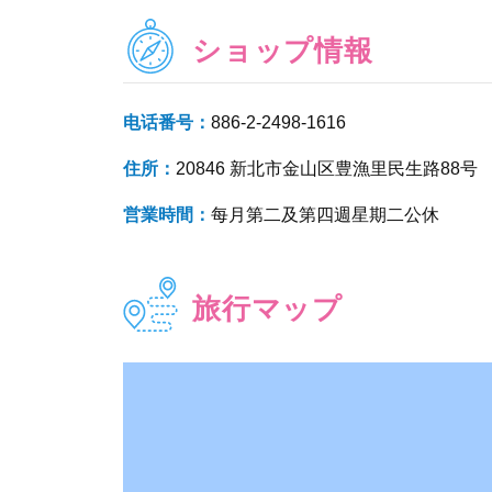
ショップ情報
电话番号：
886-2-2498-1616
住所：
20846 新北市金山区豊漁里民生路88号
営業時間：
每月第二及第四週星期二公休
旅行マップ