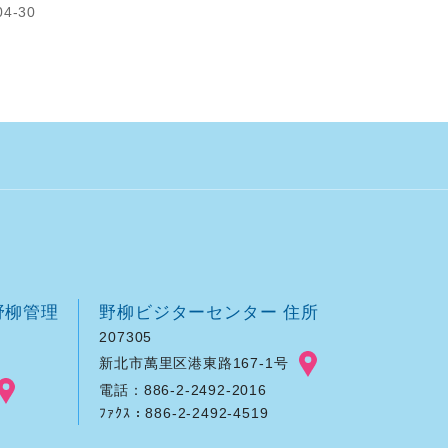
4-30
野柳管理
野柳ビジターセンター 住所
207305
新北市萬里区港東路167-1号
電話：886-2-2492-2016
ﾌｧｸｽ：886-2-2492-4519