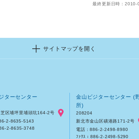
最終更新日時：2010-0
サイトマップを開く
ジターセンター
金山ビジターセンター (
所)
芝区埔坪里埔頭坑164-2号
208204
新北市金山区磺港路171-2号
-2-8635-5143
86-2-8635-3748
電話：886-2-2498-8980
ﾌｧｸｽ：886-2-2498-5290