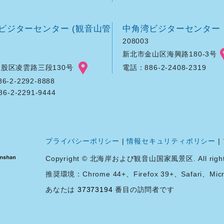
ビジターセンター (観音山管
中角湾ビジターセンター
208003
新北市金山区海興路180-3号
股区凌雲路三段130号
電話：886-2-2408-2319
-2-2292-8888
86-2-2291-9444
プライバシーポリシー
|
情報セキュリティポリシー
|
Copyright © 北海岸および観音山国家風景区. All rights 
推奨環境：Chrome 44+、Firefox 39+、Safari、Micro
あなたは
37373194
番目の訪問者です