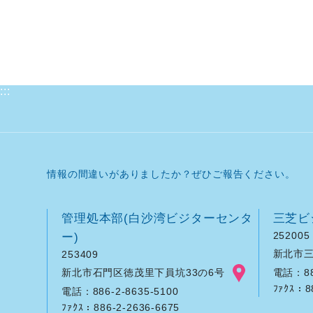
:::
情報の間違いがありましたか？ぜひご報告ください。
管理処本部(白沙湾ビジターセンタ
三芝ビ
ー)
252005
新北市三
253409
新北市石門区徳茂里下員坑33の6号
電話：886
ﾌｧｸｽ：8
電話：886-2-8635-5100
ﾌｧｸｽ：886-2-2636-6675