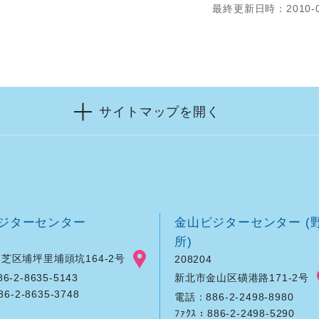
最終更新日時：2010-0
サイトマップを開く
ジターセンター
金山ビジターセンター (
所)
芝区埔坪里埔頭坑164-2号
208204
新北市金山区磺港路171-2号
-2-8635-5143
86-2-8635-3748
電話：886-2-2498-8980
ﾌｧｸｽ：886-2-2498-5290