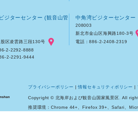
ビジターセンター (観音山管
中角湾ビジターセンター
208003
新北市金山区海興路180-3号
股区凌雲路三段130号
電話：886-2-2408-2319
-2-2292-8888
86-2-2291-9444
プライバシーポリシー
|
情報セキュリティポリシー
|
Copyright © 北海岸および観音山国家風景区. All rights 
推奨環境：Chrome 44+、Firefox 39+、Safari、Micro
あなたは
37349230
番目の訪問者です