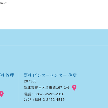
4-30
野柳管理
野柳ビジターセンター 住所
207305
新北市萬里区港東路167-1号
電話：886-2-2492-2016
ﾌｧｸｽ：886-2-2492-4519