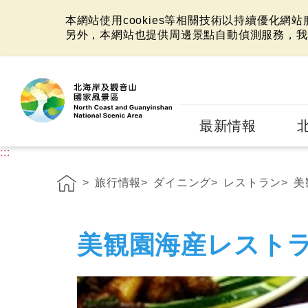
本網站使用cookies等相關技術以持續優化網
另外，本網站也提供周邊景點自動偵測服務，我
:::
最新情報
:::
旅行情報
ダイニング
レストラン
美
美観園海産レスト