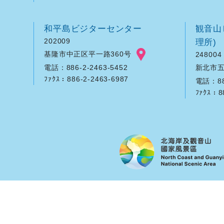
和平島ビジターセンター
観音山
202009
理所)
基隆市中正区平一路360号
248004
新北市五
電話：886-2-2463-5452
ﾌｧｸｽ：886-2-2463-6987
電話：886
ﾌｧｸｽ：8