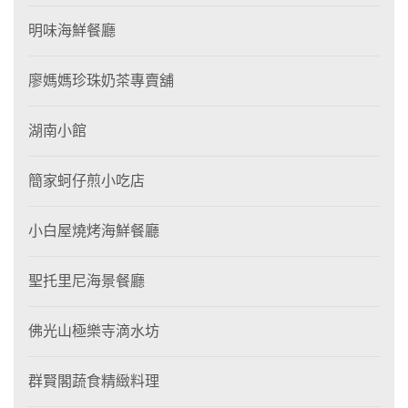
明味海鮮餐廳
廖媽媽珍珠奶茶專賣舖
湖南小館
簡家蚵仔煎小吃店
小白屋燒烤海鮮餐廳
聖托里尼海景餐廳
佛光山極樂寺滴水坊
群賢閣蔬食精緻料理