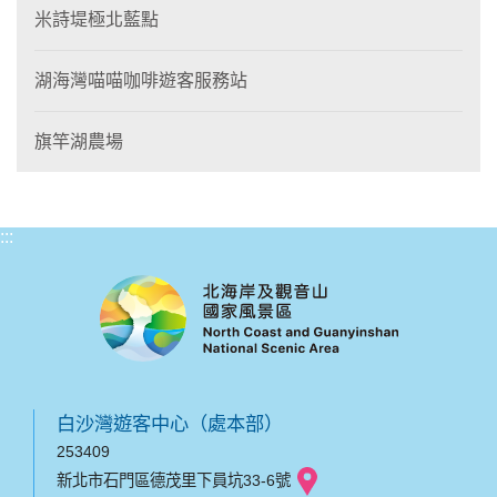
米詩堤極北藍點
湖海灣喵喵咖啡遊客服務站
旗竿湖農場
:::
白沙灣遊客中心（處本部）
253409
新北市石門區德茂里下員坑33-6號