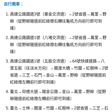
自行開車：
高速公路國道3號（基金交流道）→2號省道→萬里→野
柳（從野柳隧道前紅綠燈右轉往龜吼方向前行即可到
達）
高速公路國道1號（八堵交流道）→2號省道→萬里→野
柳（從野柳隧道前紅綠燈右轉往龜吼方向前行即可到
達）
高速公路國道1號（五股交流道）→64號快速道路→八
里五股（往淡水方向）→關渡大橋→竹圍→紅樹林→2號
省道→三芝→石門→金山→萬里→野柳（從野柳隧道前
紅綠燈左轉前行即可到達）
臺北→仰德大道→陽金公路→金山→萬里→野柳（從野
柳隧道前紅綠燈左轉前行即可到達）
臺北→士林→關渡→竹圍→紅樹林→2號省道→三芝→石