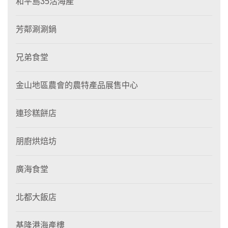
和平島35活海產
芳鄰涮涮鍋
兄弟食堂
金山地區農會的農特產品展售中心
連珍糕餅店
朋廚烘焙坊
廣海食堂
北都大飯店
基隆港海產樓