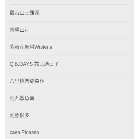
觀音山土雞園
碧瑤山莊
紫藤花藝村Wisteria
Q.B.DAYS 靠北過日子
八里桃樂絲森林
阿九鯊魚羹
河豚很多
casa Picasso