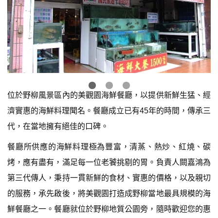
位於野柳風景區內的美觀園海鮮餐廳，以提供新鮮生猛、經
濟實惠的海鮮料理聞名。餐廳成立已有45年的時間，傳承三
代，在當地擁有絕佳的口碑。
餐廳所供應的海鮮料理極為豐富，清蒸、熱炒、紅燒、碳
烤，應有盡有，滿足每一位老饕挑剔的胃。負責人闕嘉鴻為
第三代傳人，秉持一貫新鮮的食材、實惠的價格，以及親切
的服務，承先啟後，將美觀園打造成野柳當地最具規模的海
鮮餐廳之一。餐廳就位於野柳地質公園旁，隨時歡迎您的惠