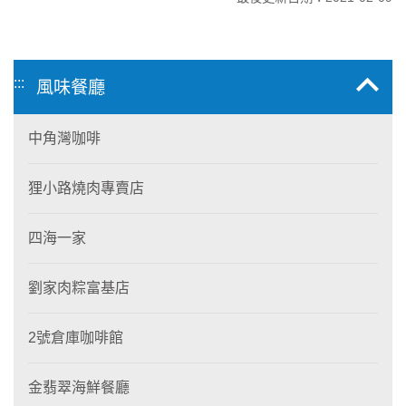
:::
風味餐廳
中角灣咖啡
狸小路燒肉專賣店
四海一家
劉家肉粽富基店
2號倉庫咖啡館
金翡翠海鮮餐廳