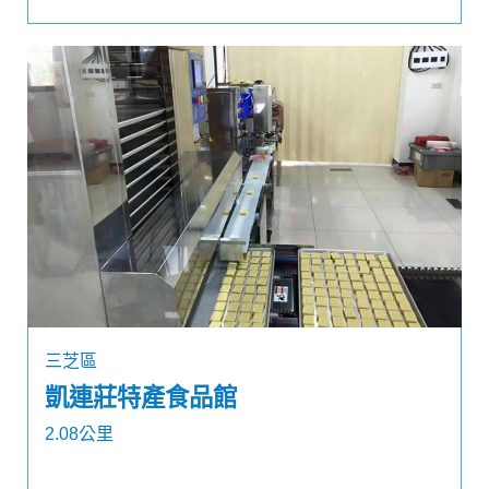
三芝區
凱連莊特產食品館
2.08公里