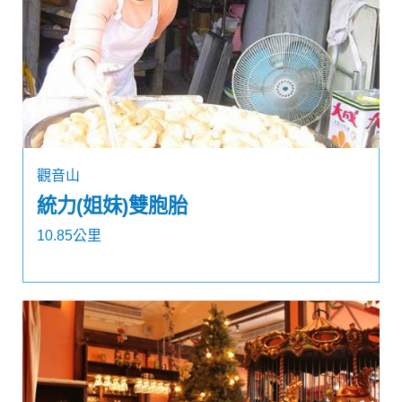
觀音山
統力(姐妹)雙胞胎
10.85公里