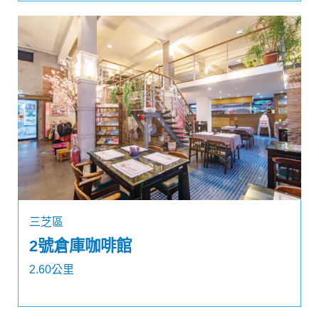
三芝區
2號倉庫咖啡館
2.60公里