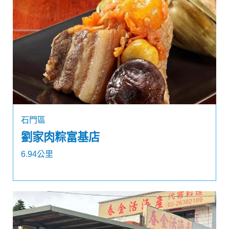
石門區
劉家肉粽富基店
6.94公里