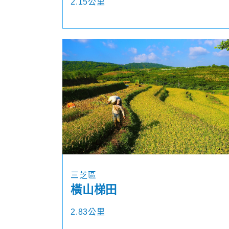
2.15公里
三芝區
橫山梯田
2.83公里