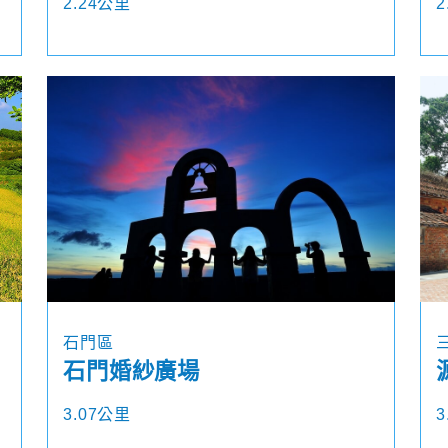
2.24公里
2
石門區
石門婚紗廣場
3.07公里
3