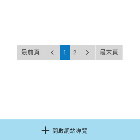
最前頁
1
2
最末頁
開啟網站導覽