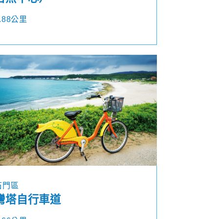
.88公里
石門區
灣塔自行車道