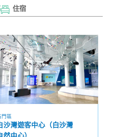
住宿
石門區
白沙灣遊客中心（白沙灣
自然中心）