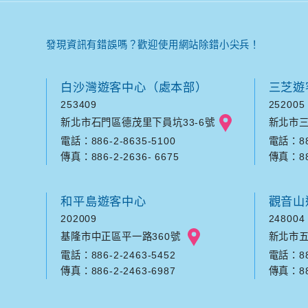
發現資訊有錯誤嗎？歡迎使用網站除錯小尖兵！
白沙灣遊客中心（處本部）
三芝遊
253409
252005
新北市石門區德茂里下員坑33-6號
新北市三
電話：886-2-8635-5100
電話：886
傳真：886-2-2636- 6675
傳真：886
和平島遊客中心
觀音山
202009
248004
基隆市中正區平一路360號
新北市五
電話：886-2-2463-5452
電話：886
傳真：886-2-2463-6987
傳真：886