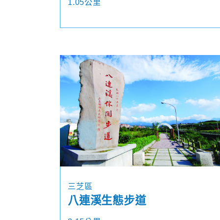
1.05公里
三芝區
八連溪生態步道