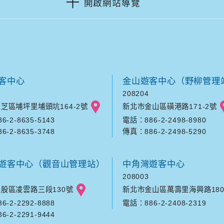
開啟網站導覽
客中心
金山遊客中心（野柳管理
208204
芝區埔坪里埔頭坑164-2號
新北市金山區磺港路171-2號
-2-8635-5143
電話：886-2-2498-8980
-2-8635-3748
傳真：886-2-2498-5290
遊客中心（觀音山管理站）
中角灣遊客中心
208003
股區凌雲路三段130號
新北市金山區萬壽里海興路180
-2-2292-8888
電話：886-2-2408-2319
-2-2291-9444