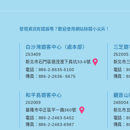
發現資訊有錯誤嗎？歡迎使用網站除錯小尖兵！
白沙灣遊客中心（處本部）
三芝遊
253409
252005
新北市石門區德茂里下員坑33-6號
新北市三
電話：886-2-8635-5100
電話：886
傳真：886-2-2636- 6675
傳真：886
和平島遊客中心
觀音山
202009
248004
基隆市中正區平一路360號
新北市五
電話：886-2-2463-5452
電話：886
傳真：886-2-2463-6987
傳真：886