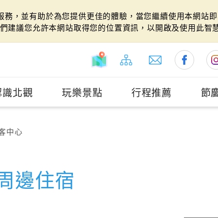
站服務，並有助於為您提供更佳的體驗，當您繼續使用本網站即表
們建議您允許本網站取得您的位置資訊，以開啟及使用此智
認識北觀
玩樂景點
行程推薦
節
客中心
周邊住宿