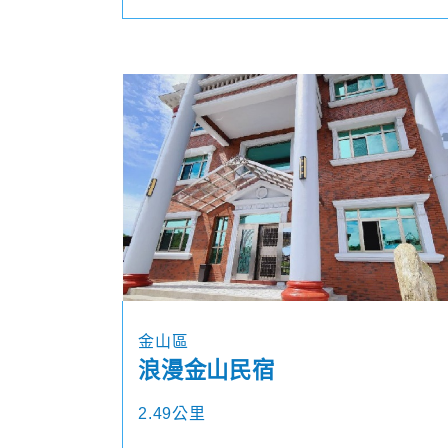
金山區
浪漫金山民宿
2.49公里