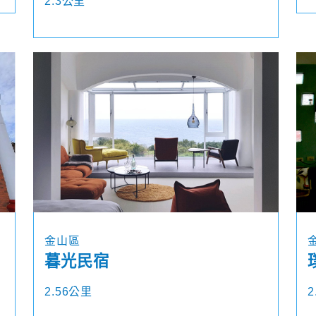
2.3公里
金山區
暮光民宿
2.56公里
2