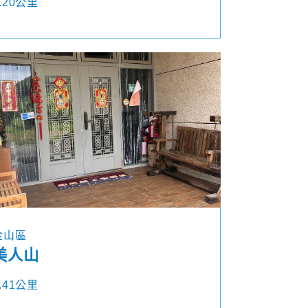
.20公里
金山區
美人山
.41公里