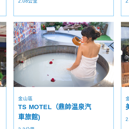
2.08公里
2
金山區
TS MOTEL（鼎帥温泉汽
車旅館)
2