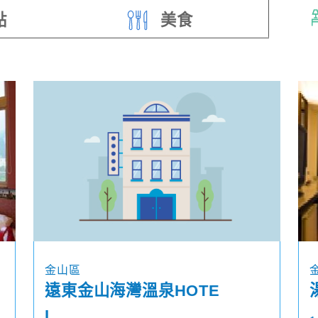
點
美食
金山區
遠東金山海灣溫泉HOTE
L