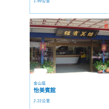
1.99公里
金山區
怡美賓館
2.22公里