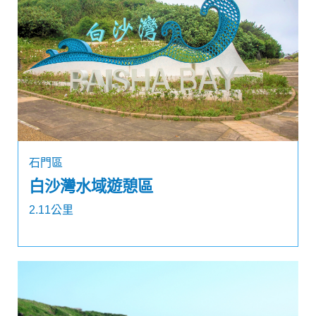
石門區
白沙灣水域遊憩區
2.11公里