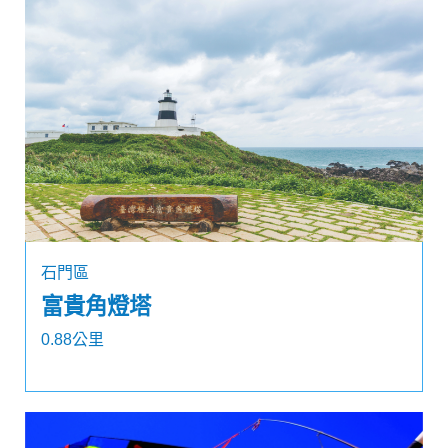
石門區
富貴角燈塔
0.88公里