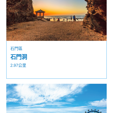
石門區
石門洞
2.97公里