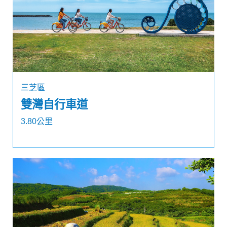
三芝區
雙灣自行車道
3.80公里