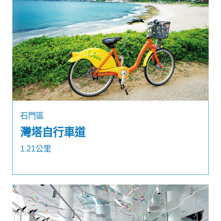
石門區
灣塔自行車道
1.21公里