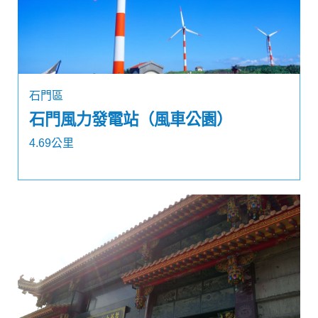
石門區
石門風力發電站（風車公園）
4.69公里