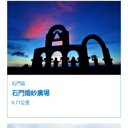
石門區
石門婚紗廣場
0.77公里