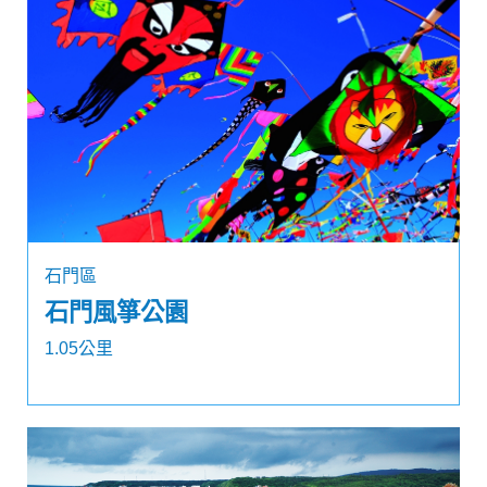
石門區
石門風箏公園
1.05公里