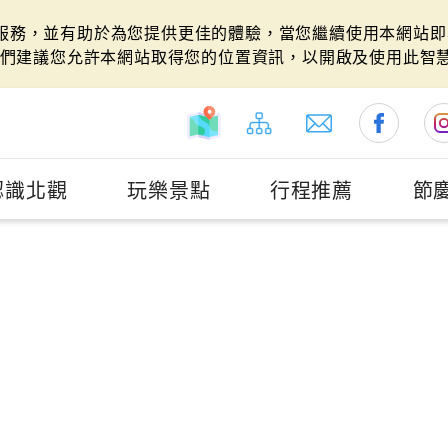
站服務，並有助於為您提供更佳的體驗，當您繼續使用本網站即表
們建議您允許本網站取得您的位置資訊，以開啟及使用此智
認識北觀
玩樂景點
行程推薦
節