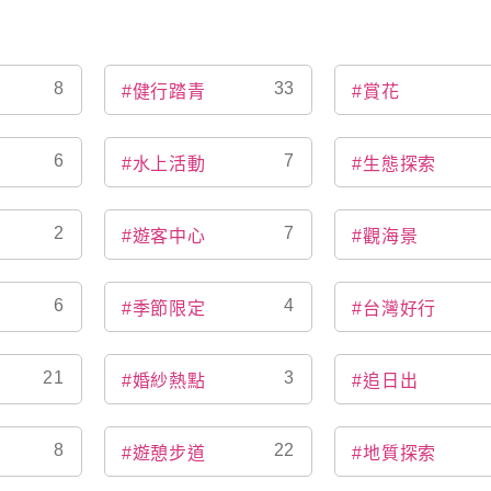
8
33
#健行踏青
#賞花
6
7
#水上活動
#生態探索
2
7
#遊客中心
#觀海景
6
4
#季節限定
#台灣好行
21
3
#婚紗熱點
#追日出
8
22
#遊憩步道
#地質探索