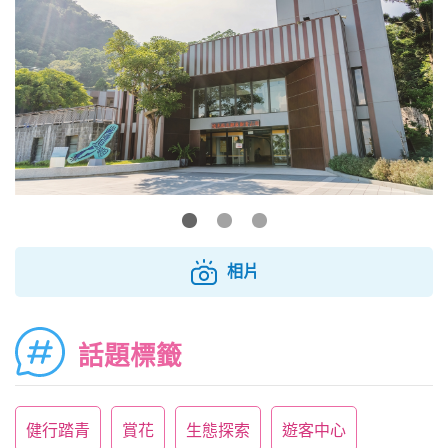
相片
話題標籤
健行踏青
賞花
生態探索
遊客中心