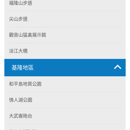
福隆山步道
尖山步道
觀音山猛禽展示館
淡江大橋
基隆地區
和平島地質公園
情人湖公園
大武崙砲台