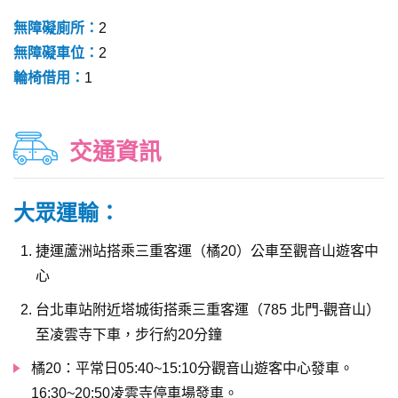
無障礙廁所：
2
無障礙車位：
2
輪椅借用：
1
交通資訊
大眾運輸：
捷運蘆洲站搭乘三重客運（橘20）公車至觀音山遊客中
心
台北車站附近塔城街搭乘三重客運（785 北門-觀音山）
至凌雲寺下車，步行約20分鐘
橘20：平常日05:40~15:10分觀音山遊客中心發車。
16:30~20:50凌雲寺停車場發車。