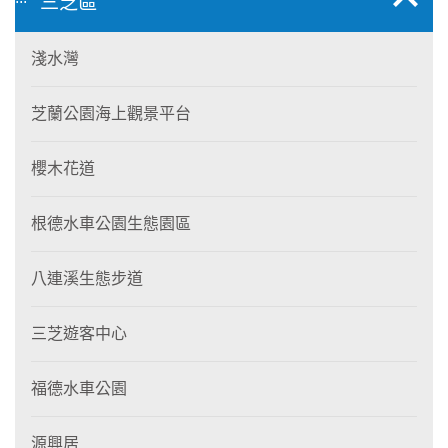
三芝區
淺水灣
芝蘭公園海上觀景平台
櫻木花道
根德水車公園生態園區
八連溪生態步道
三芝遊客中心
福德水車公園
源興居