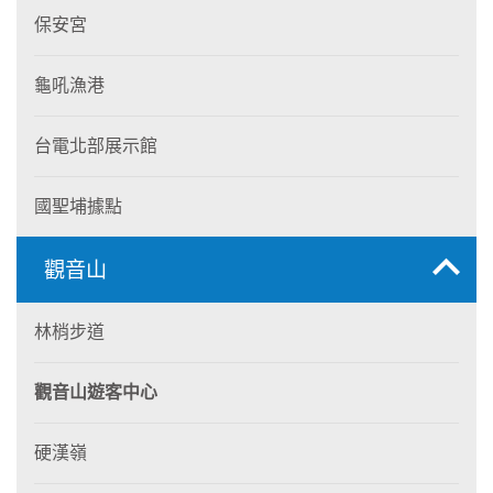
保安宮
龜吼漁港
台電北部展示館
國聖埔據點
觀音山
林梢步道
觀音山遊客中心
硬漢嶺