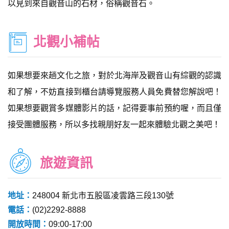
以見到來自觀音山的石材，俗稱觀音石。
北觀小補帖
如果想要來趟文化之旅，對於北海岸及觀音山有綜觀的認識
和了解，不妨直接到櫃台請導覽服務人員免費替您解說吧！
如果想要觀賞多媒體影片的話，記得要事前預約喔，而且僅
接受團體服務，所以多找親朋好友一起來體驗北觀之美吧！
旅遊資訊
地址：
248004 新北市五股區凌雲路三段130號
電話：
(02)2292-8888
開放時間：
09:00-17:00