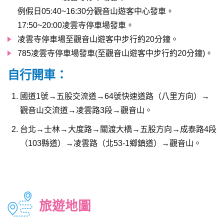
例假日05:40~16:30分觀音山遊客中心發車。
17:50~20:00凌雲寺停車場發車。
凌雲寺停車場至觀音山遊客中步行約20分鐘。
785凌雲寺停車場發車(至觀音山遊客中步行約20分鐘)。
自行開車：
國道1號→五股交流道→64號快速道路（八里方向）→
觀音山交流道→凌雲路3段→觀音山。
台北→士林→大度路→關渡大橋→五股方向→成泰路4段
（103縣道）→凌雲路（北53-1鄉鎮道）→觀音山。
旅遊地圖