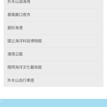
外木山湖海灣
基隆廟口夜市
碧砂漁港
國立海洋科技博物館
潮境公園
陽明海洋文化藝術館
外木山自行車道
:::