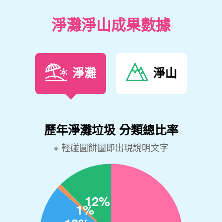
淨灘淨山成果數據
淨灘
淨山