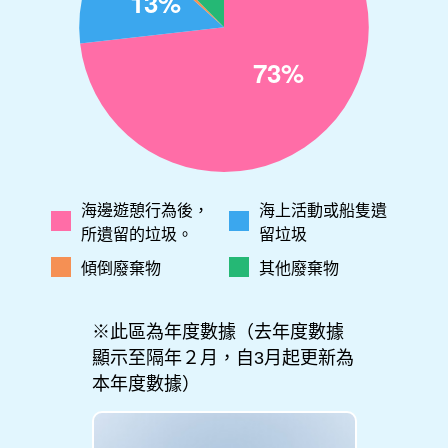
海邊遊憩行為後，
海上活動或船隻遺
所遺留的垃圾。
留垃圾
傾倒廢棄物
其他廢棄物
※此區為年度數據（去年度數據
顯示至隔年２月，自3月起更新為
本年度數據）