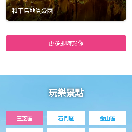
和平島地質公園
更多即時影像
玩樂景點
三芝區
石門區
金山區