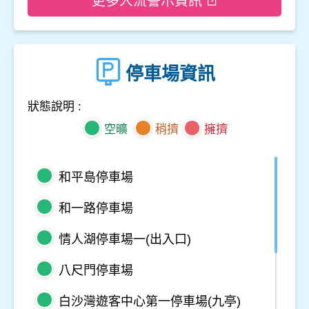
更多人流警示資訊
停車場資訊
狀態說明 :
空曠
稍擠
擁擠
和平島停車場
和一路停車場
情人湖停車場一(出入口)
八尺門停車場
白沙灣遊客中心第一停車場(九亭)