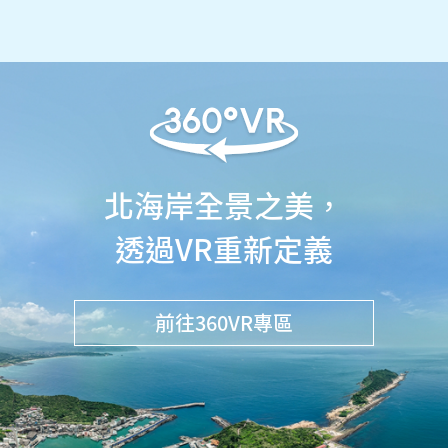
北海岸全景之美，
透過VR重新定義
前往360VR專區