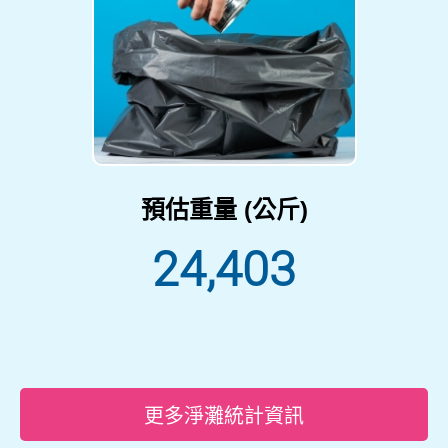
預估重量 (公斤)
24,403
更多淨灘統計資訊