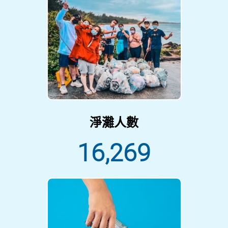
淨灘人數
16,269