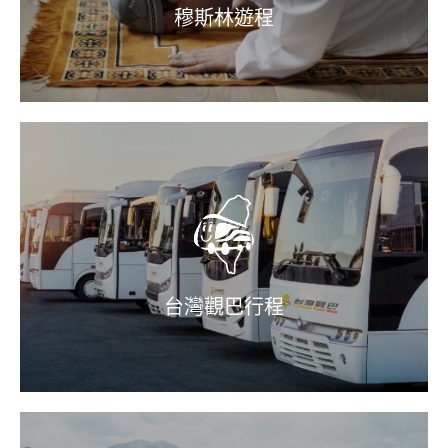
穆斯林遊程
台灣觀巴行程