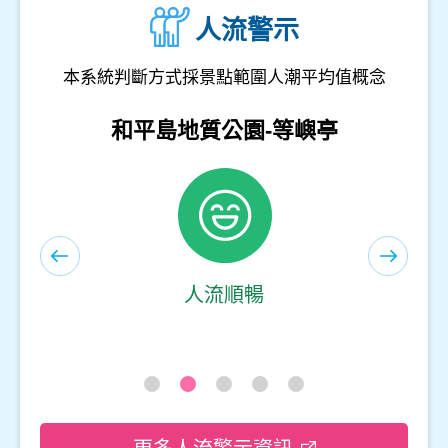
人流警示
本系統判斷方式採景點範圍人潮平均值概念
和平島地質公園-遊客服務中心(室內)
人流順暢