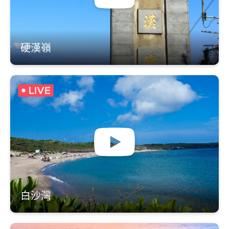
硬漢嶺
白沙灣