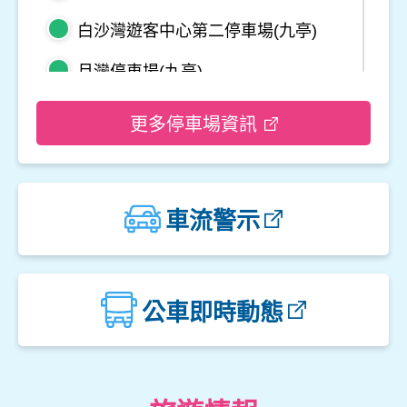
白沙灣遊客中心第二停車場(九亭)
月灣停車場(九亭)
野柳地質公園停車場
更多停車場資訊
龜吼平面停車場
觀音山遊客中心停車場二
車流警示
觀音山遊客中心停車場一
楓櫃斗湖停車場
公車即時動態
中角灣停車場
金山立體停車場