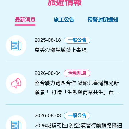
旅遊情報
最新消息
施工公告
預警封閉通知
2025-08-18
一般公告
萬美沙灘場域禁止事項
2026-08-04
活動訊息
整合戰力跨區合作 凝聚北臺灣觀光新
願景！ 打造「生態與商業共生」黃金
旅遊廊帶
2026-08-03
一般公告
2026城鎮韌性(防空)演習行動網路降速