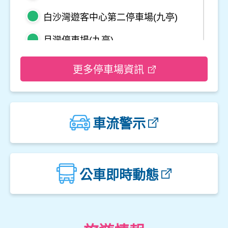
白沙灣遊客中心第二停車場(九亭)
月灣停車場(九亭)
野柳地質公園停車場
更多停車場資訊
龜吼平面停車場
觀音山遊客中心停車場二
車流警示
觀音山遊客中心停車場一
楓櫃斗湖停車場
公車即時動態
中角灣停車場
金山立體停車場