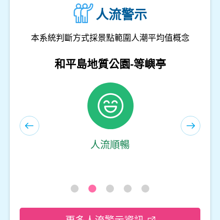
人流警示
本系統判斷方式採景點範圍人潮平均值概念
和平島地質公園-遊客服務中心(室內)
人流順暢