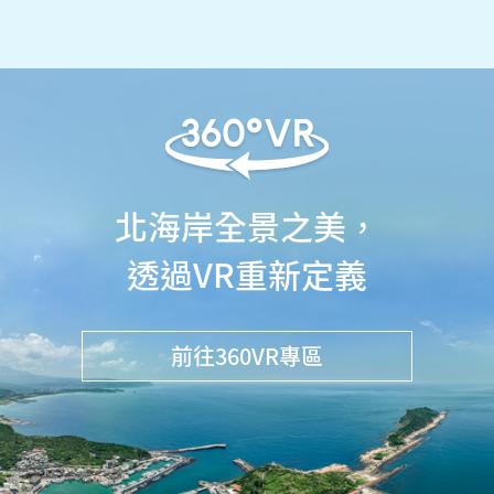
北海岸全景之美，
透過VR重新定義
前往360VR專區