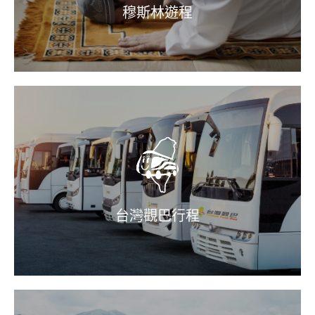
穆斯林遊程
台灣觀巴行程