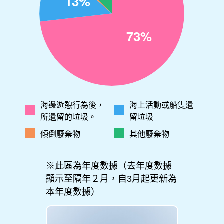
海邊遊憩行為後，
海上活動或船隻遺
所遺留的垃圾。
留垃圾
傾倒廢棄物
其他廢棄物
※此區為年度數據（去年度數據
顯示至隔年２月，自3月起更新為
本年度數據）