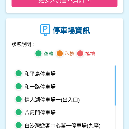
更多人流警示資訊
停車場資訊
狀態說明 :
空曠
稍擠
擁擠
和平島停車場
和一路停車場
情人湖停車場一(出入口)
八尺門停車場
白沙灣遊客中心第一停車場(九亭)