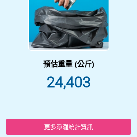
預估重量 (公斤)
24,403
更多淨灘統計資訊