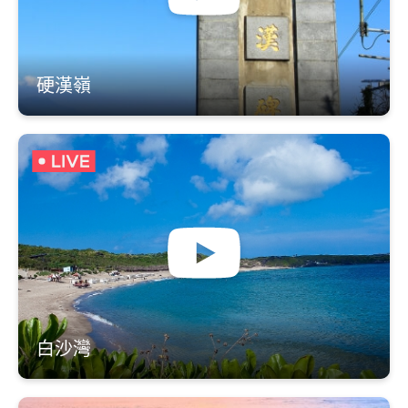
硬漢嶺
白沙灣