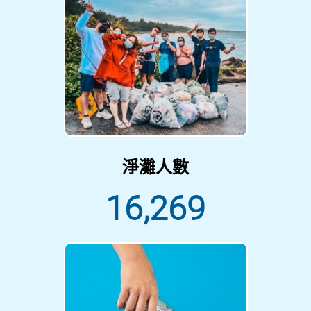
淨灘人數
16,269