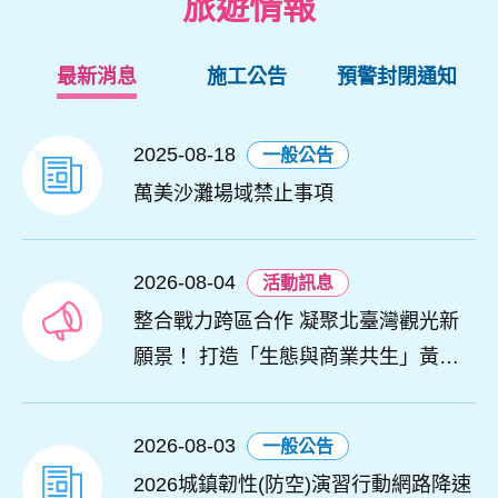
旅遊情報
最新消息
施工公告
預警封閉通知
2025-08-18
一般公告
萬美沙灘場域禁止事項
2026-08-04
活動訊息
整合戰力跨區合作 凝聚北臺灣觀光新
願景！ 打造「生態與商業共生」黃金
旅遊廊帶
2026-08-03
一般公告
2026城鎮韌性(防空)演習行動網路降速