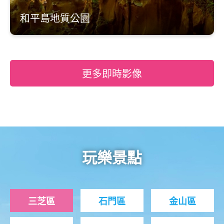
和平島地質公園
更多即時影像
玩樂景點
三芝區
石門區
金山區