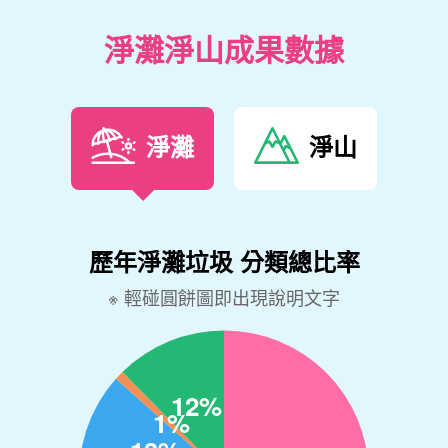
淨灘淨山成果數據
淨灘
淨山