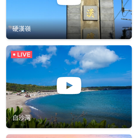
硬漢嶺
白沙灣