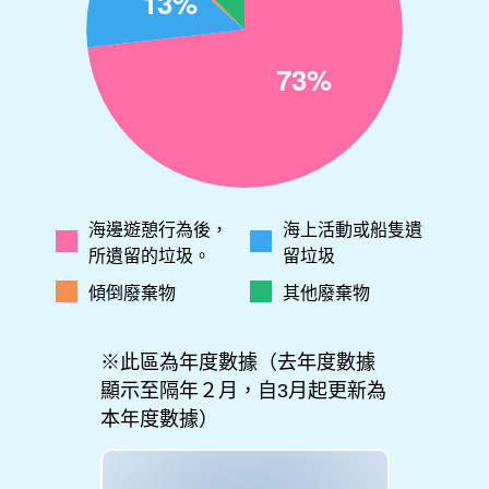
海邊遊憩行為後，
海上活動或船隻遺
所遺留的垃圾。
留垃圾
傾倒廢棄物
其他廢棄物
※此區為年度數據（去年度數據
顯示至隔年２月，自3月起更新為
本年度數據）