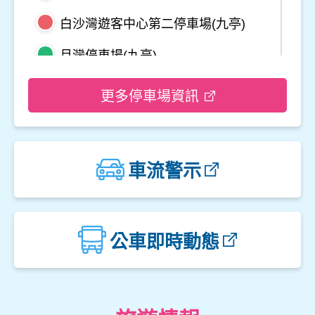
白沙灣遊客中心第二停車場(九亭)
月灣停車場(九亭)
野柳地質公園停車場
更多停車場資訊
龜吼平面停車場
觀音山遊客中心停車場二
車流警示
觀音山遊客中心停車場一
楓櫃斗湖停車場
公車即時動態
中角灣停車場
金山立體停車場