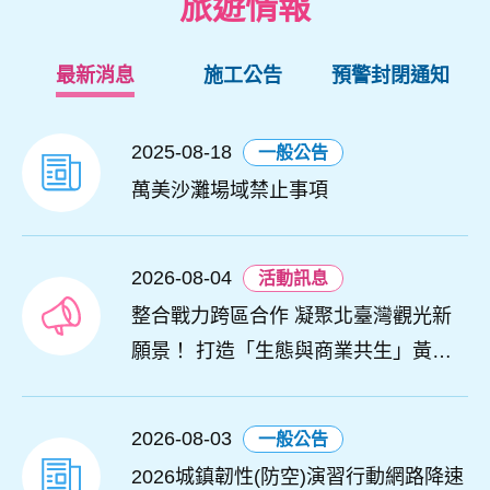
旅遊情報
最新消息
施工公告
預警封閉通知
2025-08-18
一般公告
萬美沙灘場域禁止事項
2026-08-04
活動訊息
整合戰力跨區合作 凝聚北臺灣觀光新
願景！ 打造「生態與商業共生」黃金
旅遊廊帶
2026-08-03
一般公告
2026城鎮韌性(防空)演習行動網路降速