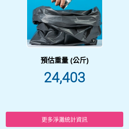
預估重量 (公斤)
24,403
更多淨灘統計資訊