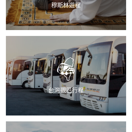
穆斯林遊程
台灣觀巴行程