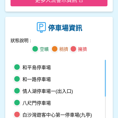
更多人流警示資訊
停車場資訊
狀態說明 :
空曠
稍擠
擁擠
和平島停車場
和一路停車場
情人湖停車場一(出入口)
八尺門停車場
白沙灣遊客中心第一停車場(九亭)