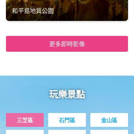
和平島地質公園
更多即時影像
玩樂景點
三芝區
石門區
金山區