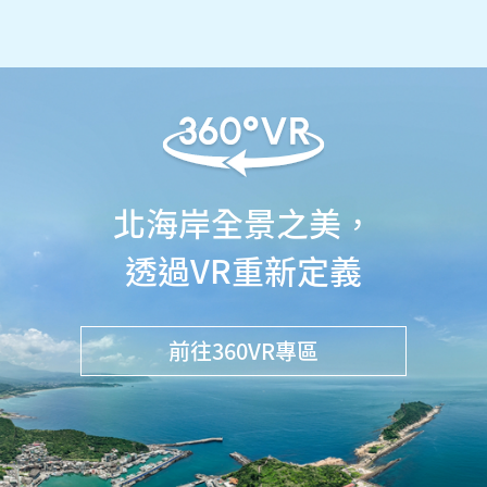
北海岸全景之美，
透過VR重新定義
前往360VR專區