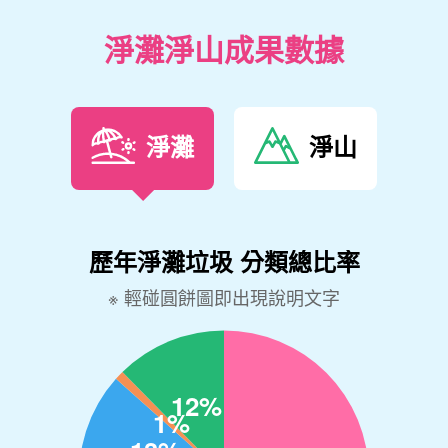
淨灘淨山成果數據
淨灘
淨山