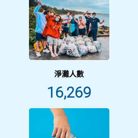
淨灘人數
16,269