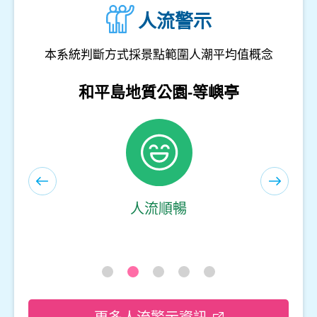
人流警示
本系統判斷方式採景點範圍人潮平均值概念
和平島地質公園-遊客服務中心(室內)
人流順暢