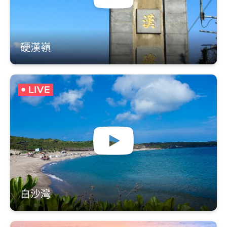
硬漢嶺
白沙灣