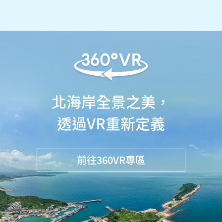
北海岸全景之美，
透過VR重新定義
前往360VR專區