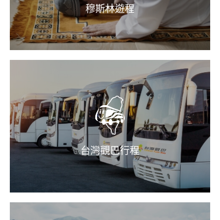
穆斯林遊程
台灣觀巴行程