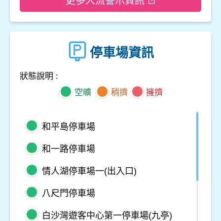
更多人流警示資訊
停車場資訊
狀態說明 :
空曠
稍擠
擁擠
和平島停車場
和一路停車場
情人湖停車場一(出入口)
八尺門停車場
白沙灣遊客中心第一停車場(九亭)