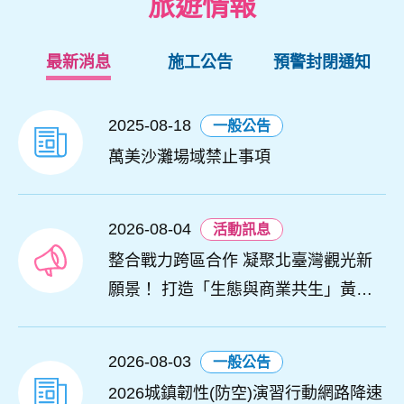
旅遊情報
最新消息
施工公告
預警封閉通知
2025-08-18
一般公告
萬美沙灘場域禁止事項
2026-08-04
活動訊息
整合戰力跨區合作 凝聚北臺灣觀光新
願景！ 打造「生態與商業共生」黃金
旅遊廊帶
2026-08-03
一般公告
2026城鎮韌性(防空)演習行動網路降速