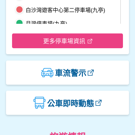
白沙灣遊客中心第二停車場(九亭)
月灣停車場(九亭)
野柳地質公園停車場
更多停車場資訊
龜吼平面停車場
觀音山遊客中心停車場二
車流警示
觀音山遊客中心停車場一
楓櫃斗湖停車場
公車即時動態
中角灣停車場
金山立體停車場