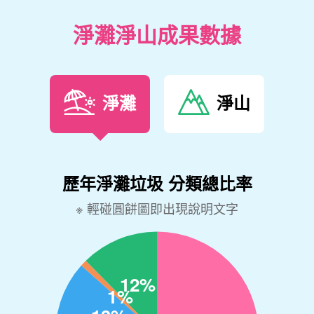
淨灘淨山成果數據
淨灘
淨山