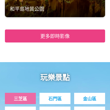
和平島地質公園
更多即時影像
玩樂景點
三芝區
石門區
金山區