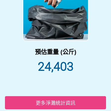
預估重量 (公斤)
24,403
更多淨灘統計資訊