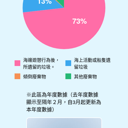
海邊遊憩行為後，
海上活動或船隻遺
所遺留的垃圾。
留垃圾
傾倒廢棄物
其他廢棄物
※此區為年度數據（去年度數據
顯示至隔年２月，自3月起更新為
本年度數據）