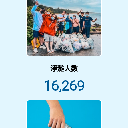
淨灘人數
16,269