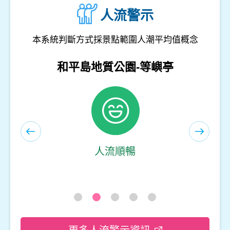
人流警示
本系統判斷方式採景點範圍人潮平均值概念
和平島地質公園-遊客服務中心(室內)
人流順暢