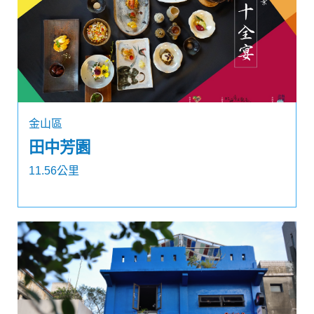
金山區
田中芳園
11.56公里