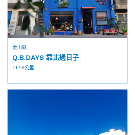
金山區
Q.B.DAYS 靠北過日子
11.59公里