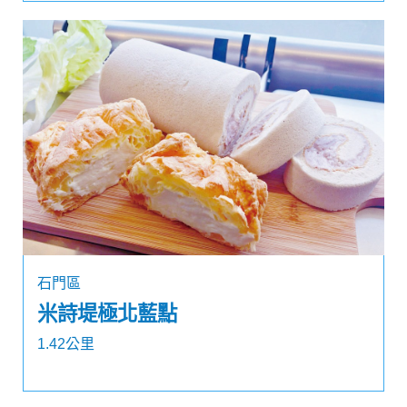
石門區
米詩堤極北藍點
1.42公里