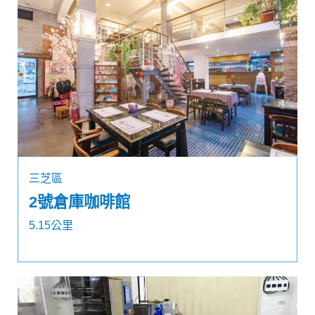
三芝區
2號倉庫咖啡館
5.15公里