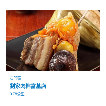
石門區
劉家肉粽富基店
0.78公里