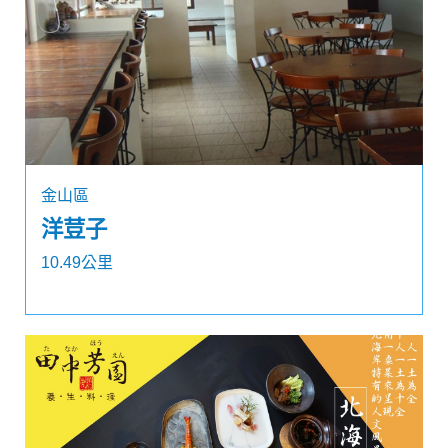
金山區
洋荳子
10.49公里