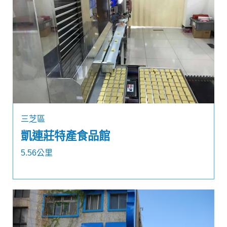
三芝區
凱連莊特產食品館
5.56公里