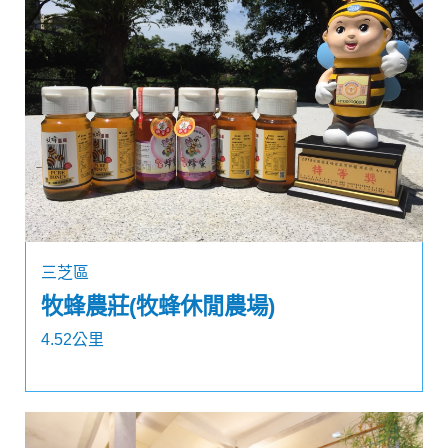
三芝區
牧蜂農莊(牧蜂休閒農場)
4.52公里