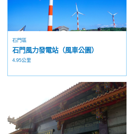
石門區
石門風力發電站（風車公園）
4.95公里