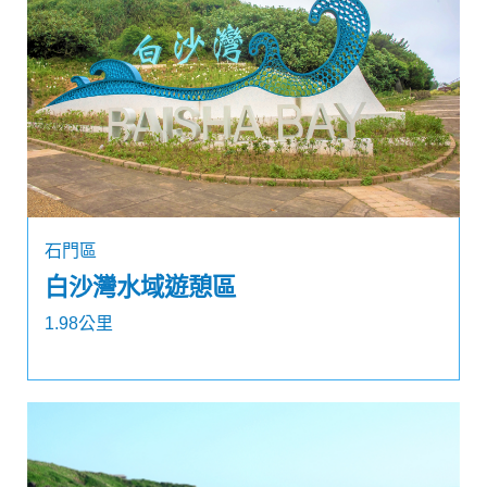
石門區
白沙灣水域遊憩區
1.98公里