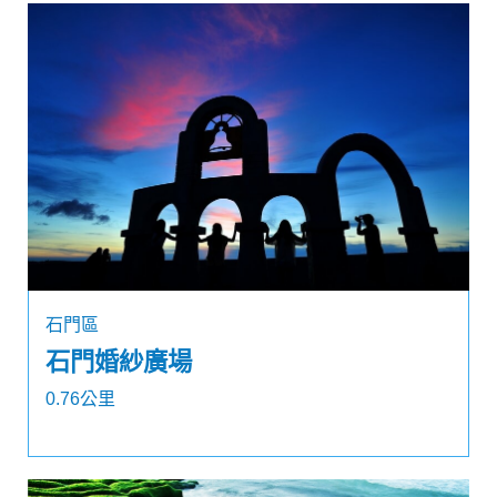
石門區
石門婚紗廣場
0.76公里