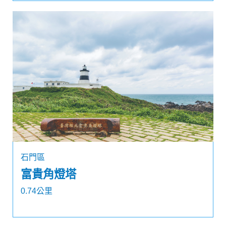
石門區
富貴角燈塔
0.74公里