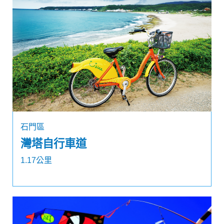
石門區
灣塔自行車道
1.17公里