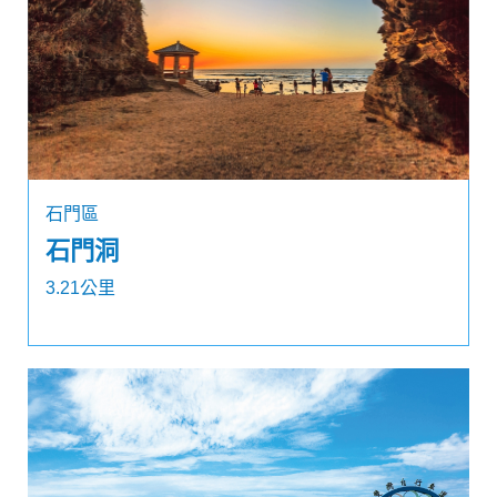
石門區
石門洞
3.21公里