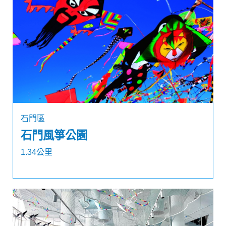
石門區
石門風箏公園
1.34公里