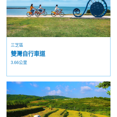
三芝區
雙灣自行車道
3.66公里