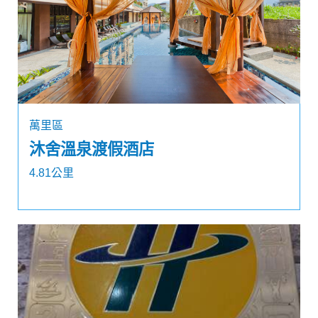
萬里區
沐舍溫泉渡假酒店
4.81公里