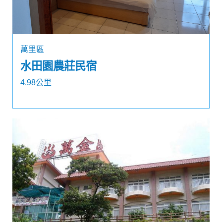
萬里區
水田園農莊民宿
4.98公里