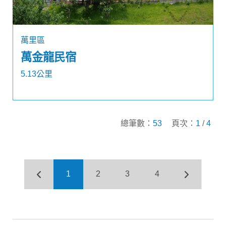
萬里區
萬金龍民宿
5.13公里
總筆數：
53
頁次：
1
/
4
1
2
3
4