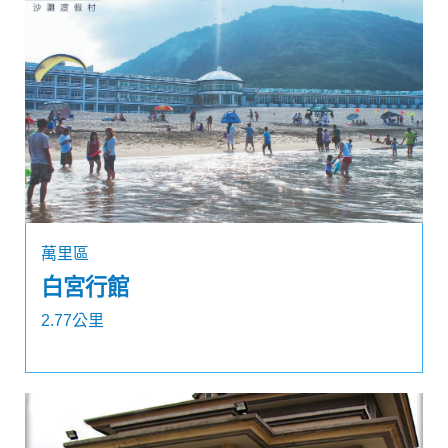
萬里區
白宮行館
2.77公里