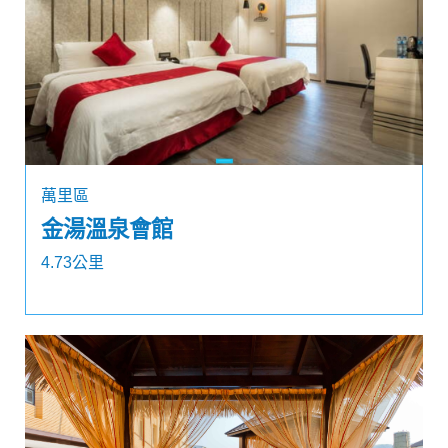
萬里區
金湯溫泉會館
4.73公里