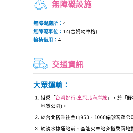
無障礙設施
無障礙廁所：
4
無障礙車位：
14(含婦幼車格)
輪椅借用：
4
交通資訊
大眾運輸：
搭乘「
台灣好行-皇冠北海岸線
」，於「野
地質公園)。
於台北搭乘往金山953、1068編號客運
於淡水捷運站前、基隆火車站旁搭乘兩地對