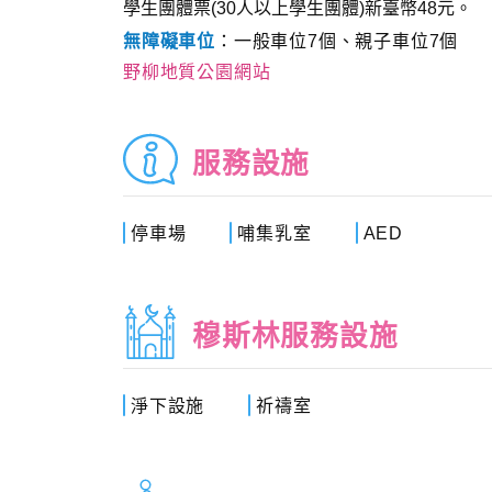
學生團體票(30人以上學生團體)新臺幣48元。
無障礙車位
：一般車位7個、親子車位7個
野柳地質公園網站
服務設施
停車場
哺集乳室
AED
穆斯林服務設施
淨下設施
祈禱室