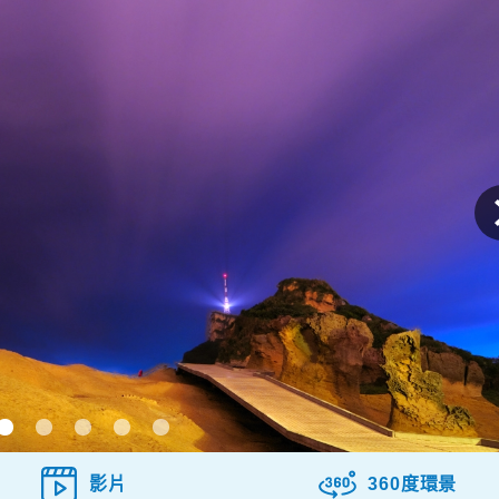
影片
360度環景