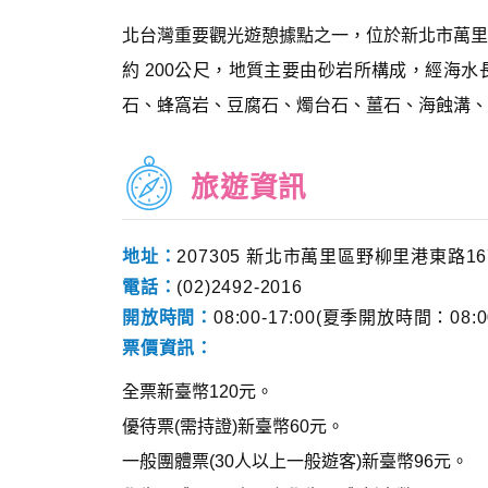
北台灣重要觀光遊憩據點之一，位於新北市萬里
約 200公尺，地質主要由砂岩所構成，經海
石、蜂窩岩、豆腐石、燭台石、薑石、海蝕溝、
旅遊資訊
地址：
207305 新北市萬里區野柳里港東路16
電話：
(02)2492-2016
開放時間：
08:00-17:00(夏季開放時間：08:00
票價資訊：
全票新臺幣120元。
優待票(需持證)新臺幣60元。
一般團體票(30人以上一般遊客)新臺幣96元。