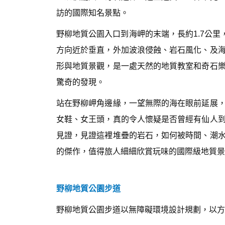
訪的國際知名景點。
野柳地質公園入口到海岬的末端，長約1.7公里
方向近於垂直，外加波浪侵蝕、岩石風化、及
形與地質景觀，是一處天然的地質教室和奇石
驚奇的發現。
站在野柳岬角邊緣，一望無際的海在眼前延展
女鞋、女王頭，真的令人懷疑是否曾經有仙人
見證，見證這裡堆疊的岩石，如何被時間、潮
的傑作，值得旅人細細欣賞玩味的國際級地質景
野柳地質公園步道
野柳地質公園步道以無障礙環境設計規劃，以方