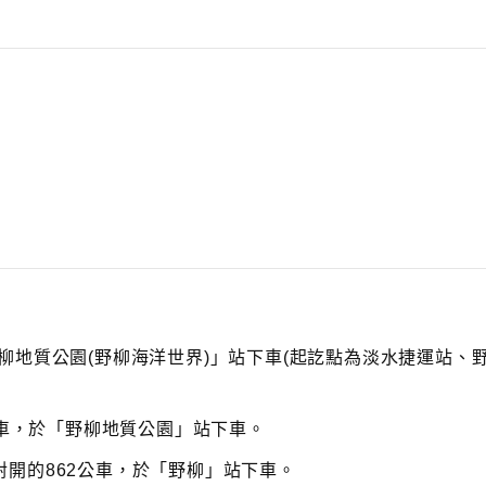
柳地質公園(野柳海洋世界)」站下車(起訖點為淡水捷運站、
公車，於「野柳地質公園」站下車。
開的862公車，於「野柳」站下車。