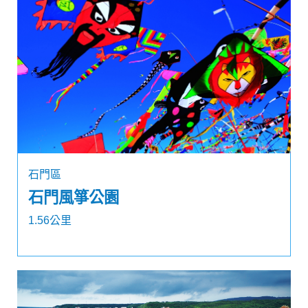
石門區
石門風箏公園
1.56公里