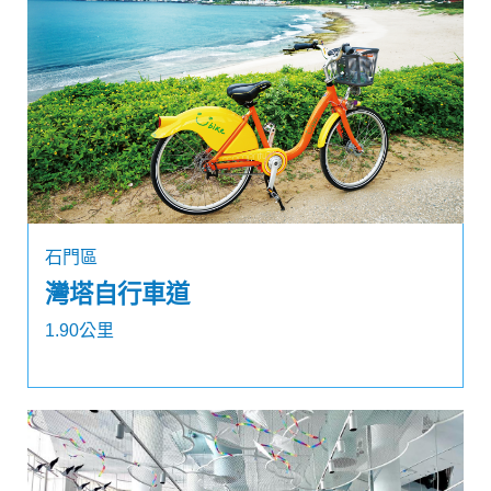
石門區
灣塔自行車道
1.90公里