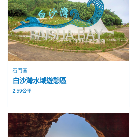
石門區
白沙灣水域遊憩區
2.59公里