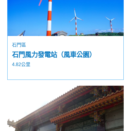
石門區
石門風力發電站（風車公園）
4.82公里