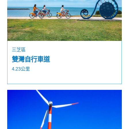
三芝區
雙灣自行車道
4.23公里