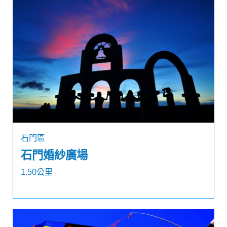
石門區
石門婚紗廣場
1.50公里