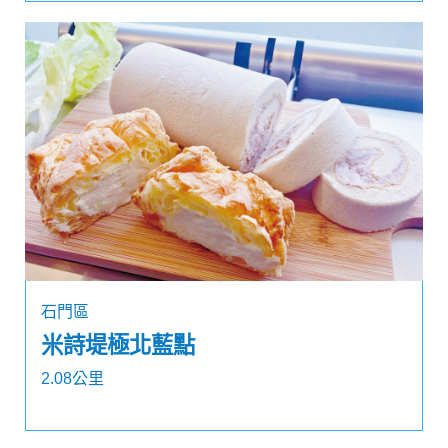
石門區
米詩堤極北藍點
2.08公里