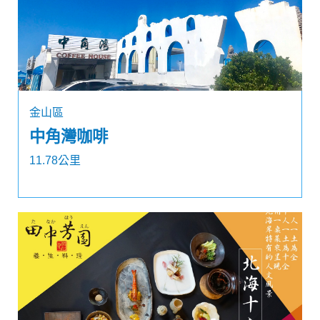
金山區
中角灣咖啡
11.78公里