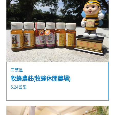
三芝區
牧蜂農莊(牧蜂休閒農場)
5.24公里