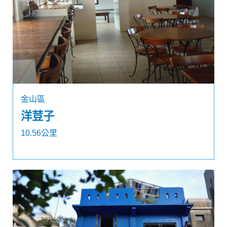
金山區
洋荳子
10.56公里