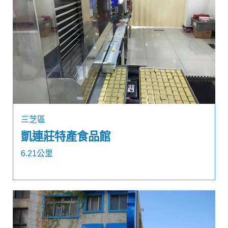
三芝區
凱連莊特產食品館
6.21公里