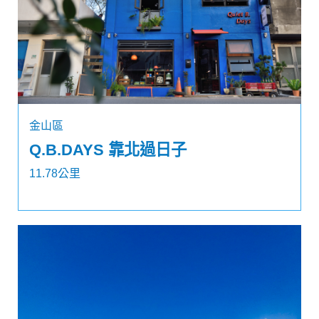
金山區
Q.B.DAYS 靠北過日子
11.78公里