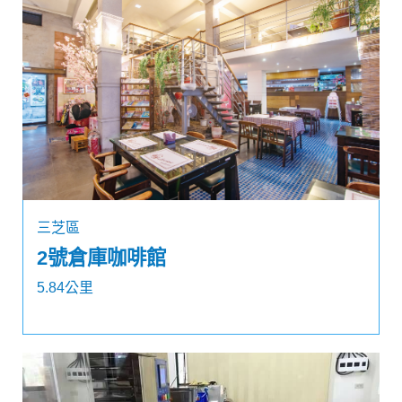
三芝區
2號倉庫咖啡館
5.84公里