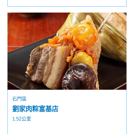
石門區
劉家肉粽富基店
1.52公里