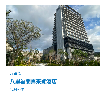
八里區
八里福朋喜來登酒店
4.04公里