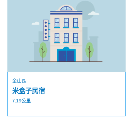
金山區
米盒子民宿
7.19公里