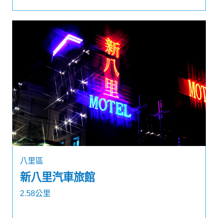
八里區
新八里汽車旅館
2.58公里