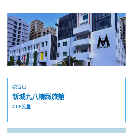
觀音山
新城九八精緻旅館
4.06公里