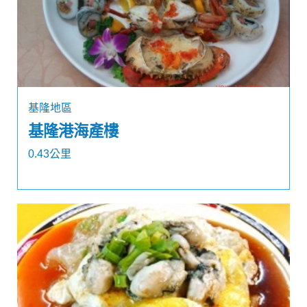
基隆地區
基隆港海產樓
0.43公里