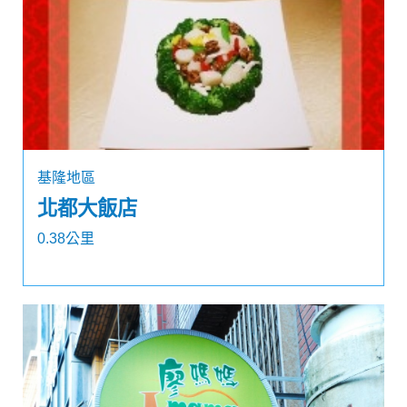
基隆地區
北都大飯店
0.38公里