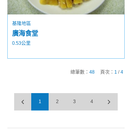
基隆地區
廣海食堂
0.53公里
總筆數：
48
頁次：
1
/
4
1
2
3
4