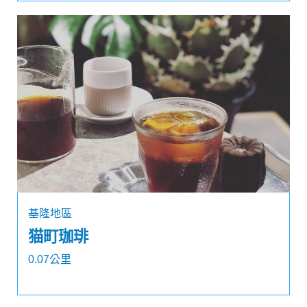
基隆地區
猫町珈琲
0.07公里