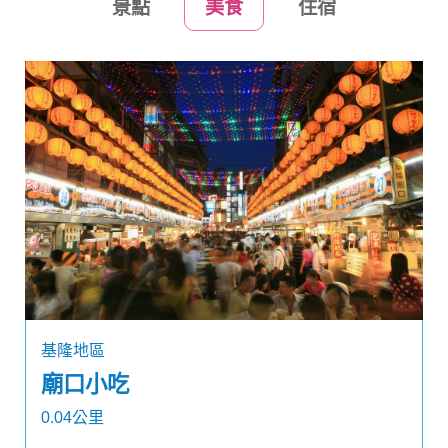
景點
美食
住宿
基隆地區
廟口小吃
0.04公里