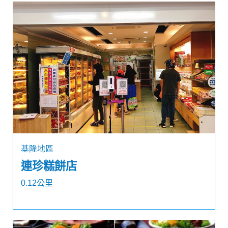
基隆地區
連珍糕餅店
0.12公里