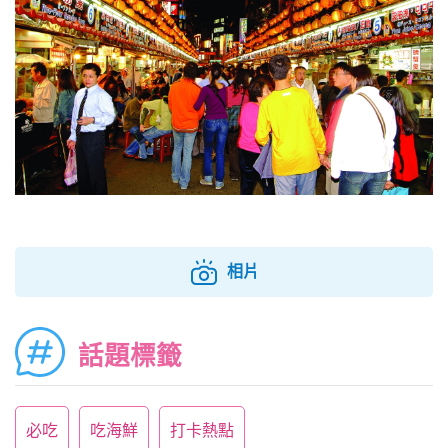
相片
話題標籤
必吃
吃海鮮
打卡熱點