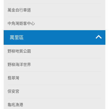
萬金自行車道
中角灣遊客中心
萬里區
野柳地質公園
野柳海洋世界
翡翠灣
保安宮
龜吼漁港