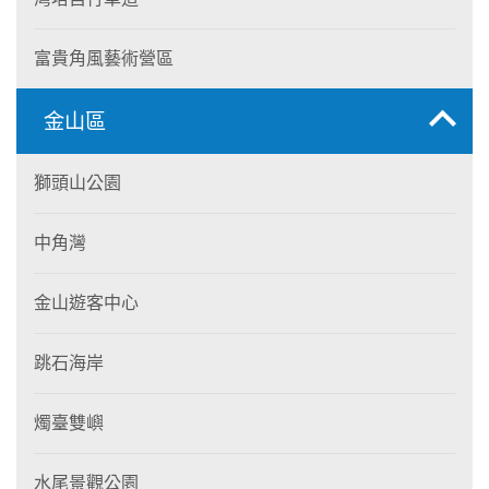
富貴角風藝術營區
金山區
獅頭山公園
中角灣
金山遊客中心
跳石海岸
燭臺雙嶼
水尾景觀公園