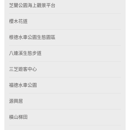
芝蘭公園海上觀景平台
櫻木花道
根德水車公園生態園區
八連溪生態步道
三芝遊客中心
福德水車公園
源興居
橫山梯田