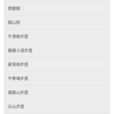
楞嚴閣
開山院
牛港稜步道
楓櫃斗湖步道
硬漢嶺步道
牛寮埔步道
福隆山步道
尖山步道