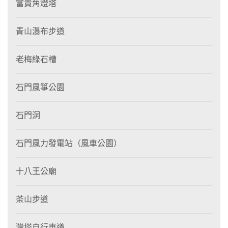
富貴角燈塔
青山瀑布步道
老梅綠石槽
石門風箏公園
石門洞
石門風力發電站（風車公園）
十八王公廟
茶山步道
灣塔自行車道