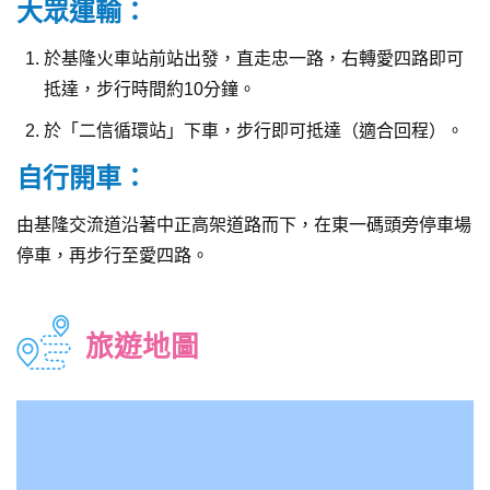
大眾運輸：
於基隆火車站前站出發，直走忠一路，右轉愛四路即可
抵達，步行時間約10分鐘。
於「二信循環站」下車，步行即可抵達（適合回程）。
自行開車：
由基隆交流道沿著中正高架道路而下，在東一碼頭旁停車場
停車，再步行至愛四路。
旅遊地圖