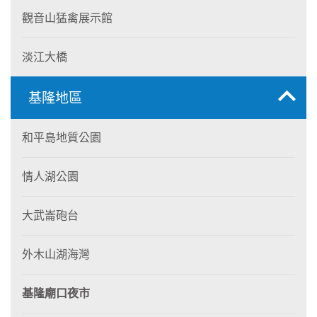
觀音山猛禽展示館
淡江大橋
基隆地區
和平島地質公園
情人湖公園
大武崙砲台
外木山湖海灣
基隆廟口夜市