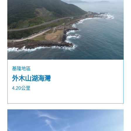
基隆地區
外木山湖海灣
4.20公里