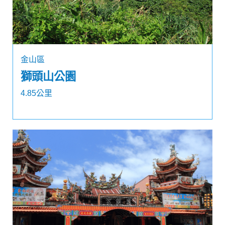
金山區
獅頭山公園
4.85公里