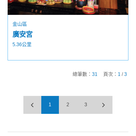
金山區
廣安宮
5.36公里
總筆數：
31
頁次：
1
/
3
1
2
3