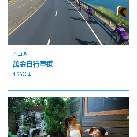
金山區
萬金自行車道
4.66公里