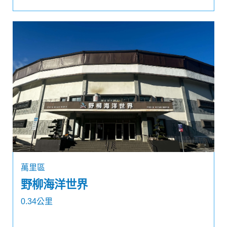
萬里區
野柳海洋世界
0.34公里