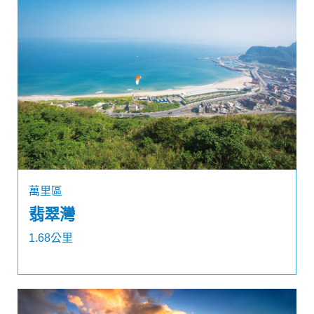
萬里區
翡翠灣
1.68公里