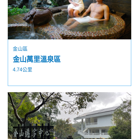
金山區
金山萬里溫泉區
4.74公里