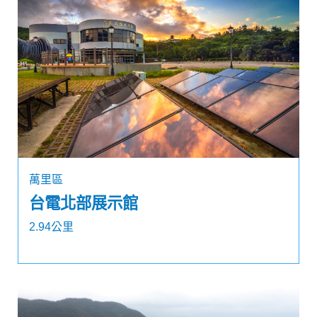
萬里區
台電北部展示館
2.94公里