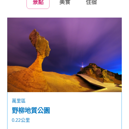
景點
美食
住宿
萬里區
野柳地質公園
0.22公里