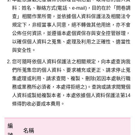
料：姓名、聯絡方式(電話、e-mail)，目的在於「問卷調
查」相關作業所需，並依據個人資料保護法及相關法令
規定下，非經當事人同意，絕不轉做其他用途，亦不會
公佈任何資訊，並遵循本處個資保存與安全控管辦理，
以確保個人資料之蒐集、處理及利用之正確性、適當性
與安全性。
您可隨時依個人資料保護法之相關規定，向本處查詢我
們所蒐集您的個人資料、要求補充或更正、請求停止蒐
集處理或利用、請求查閱、複製、刪除(若因本處執行職
務或業務所必須者，本處得拒絕之)。查詢或請求閱覽個
人資料或製給複製本者，本處依據個人資料保護法第14
條得酌收必要成本費用。
編
名稱