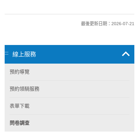
最後更新日期：2026-07-21
:::
線上服務
預約導覽
預約領騎服務
表單下載
問卷調查