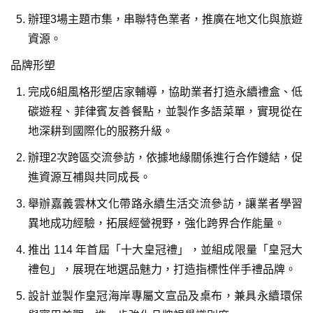
辦理3場主題市集，串聯特色業者，推廣在地文化與旅遊
資源。
品牌形塑
完成6組風格形塑店家輔導，協助業者打造永續禮盒、低
碳遊程、菲律賓友善餐點，並製作多語菜單，實現從在
地深耕到國際化的服務升級。
辦理2次跨區交流參訪，依據地緣關係進行合作鏈結，促
進資源互補與共同成長。
舉辦嘉義雲林文化帶路永續生活交流參訪，讓業者學習
異地成功經驗，拓展經營視野，強化跨界合作能量。
推出 114 年首屆「十大皇冠禮」，並組成限量「皇冠大
禮包」，展現在地選品魅力，打造指標性伴手禮品牌。
設計並製作皇冠海岸專屬文宣品及桌布，兼具永續環保