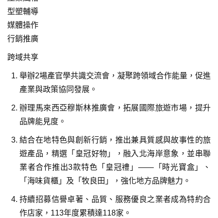
型塑輔導
媒體操作
行銷推廣
跨域共享
舉辦2場產官學共識交流會，凝聚跨領域合作能量，促進
產業與政策協同發展。
辦理馬來西亞穆斯林推廣會，拓展國際旅遊市場，提升
品牌能見度。
結合在地特色與創新行銷，推出兼具質感與故事性的旅
遊產品，精選「皇冠好物」，融入北海岸意象，並串聯
業者合作推出3款特色「皇冠禮」——「時光寶盒」、
「海味貨櫃」及「牧良田」，強化地方品牌魅力。
持續招募信譽卓著、品質、服務優良之業者成為特約合
作店家，113年度累積達118家。