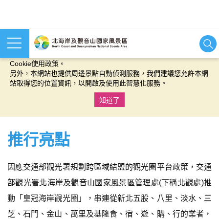
本網站使用cookies等相關技術以持續優化網站服務，並有助於為
您提供更佳的體驗，當您繼續使用本網站即表示您同意我們的
Cookie使用政策。
另外，本網站也提供周邊景點自動偵測服務，我們建議您允許本網
站取得您的位置資訊，以開啟及使用此智慧化服務。
知道了
:::
推行亮點
因應交通部觀光署規劃跨區域結盟的觀光圈平台政策，交通
部觀光署北海岸及觀音山國家風景區管理處(下稱北觀處)推
動「皇冠海岸觀光圈」，串連從新北五股、八里、淡水、三
芝、石門、金山、萬里及基隆食、宿、遊、購、行的業者，