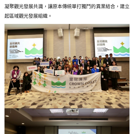
凝聚觀光發展共識，讓原本傳統單打獨鬥的異業結合，建立
起區域觀光發展組織。