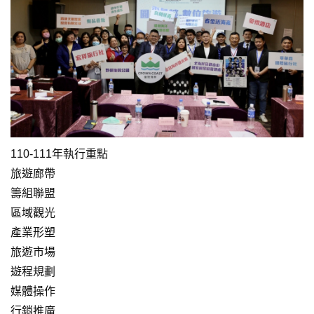
110-111年執行重點
旅遊廊帶
籌組聯盟
區域觀光
產業形塑
旅遊市場
遊程規劃
媒體操作
行銷推廣