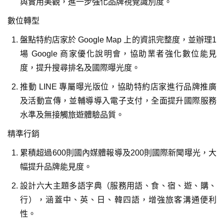
與實用美觀，進一步強化品牌視覺識別度。
數位轉型
盤點特約店家於 Google Map 上的資訊完整度，並辦理1
場 Google 商家優化說明會，協助業者強化數位能見
度，提升搜尋排名及國際曝光度。
推動 LINE 專屬曝光版位，協助特約店家進行品牌推廣
及活動宣傳，並輔導導入電子支付，全面提升國際服務
水準及無接觸旅遊體驗品質。
精準行銷
累積超過600則國內媒體報導及200則國際新聞曝光，大
幅提升品牌能見度。
設計六大主題多語字典（服務用語、食、宿、遊、購、
行），涵蓋中、英、日、韓四語，增強旅客溝通便利
性。