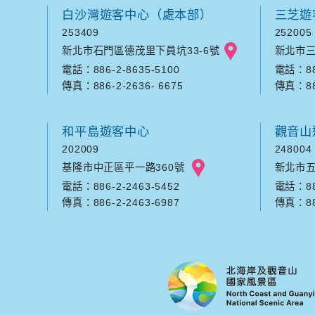
白沙灣遊客中心（處本部）
三芝遊
253409
252005
新北市石門區德茂里下員坑33-6號
新北市三
電話：886-2-8635-5100
電話：886
傳真：886-2-2636- 6675
傳真：886
和平島遊客中心
觀音山
202009
248004
基隆市中正區平一路360號
新北市五
電話：886-2-2463-5452
電話：886
傳真：886-2-2463-6987
傳真：886