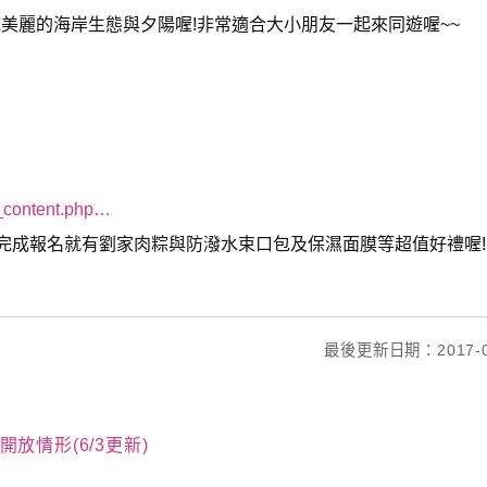
美麗的海岸生態與夕陽喔!非常適合大小朋友一起來同遊喔~~
y_content.php…
完成報名就有劉家肉粽與防潑水束口包及保濕面膜等超值好禮喔!
最後更新日期：2017-0
放情形(6/3更新)