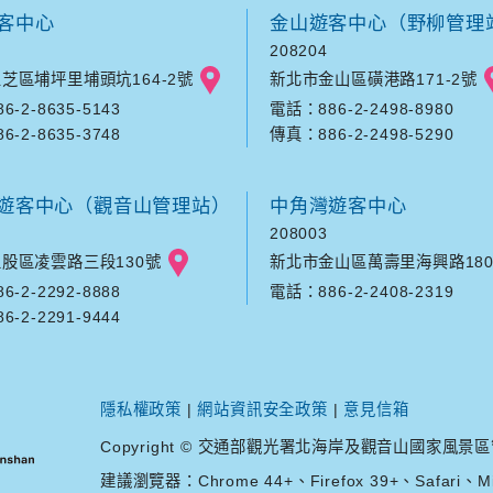
客中心
金山遊客中心（野柳管理
208204
芝區埔坪里埔頭坑164-2號
新北市金山區磺港路171-2號
-2-8635-5143
電話：886-2-2498-8980
-2-8635-3748
傳真：886-2-2498-5290
遊客中心（觀音山管理站）
中角灣遊客中心
208003
股區凌雲路三段130號
新北市金山區萬壽里海興路180
-2-2292-8888
電話：886-2-2408-2319
-2-2291-9444
隱私權政策
|
網站資訊安全政策
|
意見信箱
Copyright © 交通部觀光署北海岸及觀音山國家風景區管理處. A
建議瀏覽器：Chrome 44+、Firefox 39+、Safari、Mic