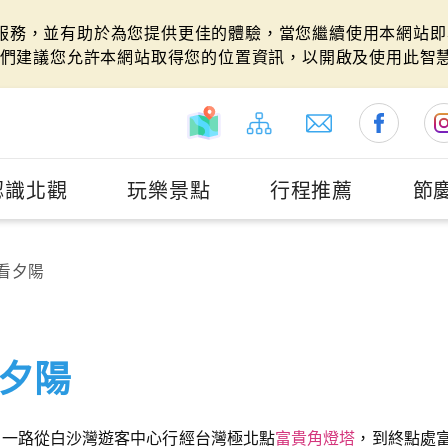
站服務，並有助於為您提供更佳的體驗，當您繼續使用本網站即表
們建議您允許本網站取得您的位置資訊，以開啟及使用此智
認識北觀
玩樂景點
行程推薦
節
看夕陽
夕陽
，一路從白沙灣遊客中心行經台灣極北點
富貴角燈塔
，到終點處