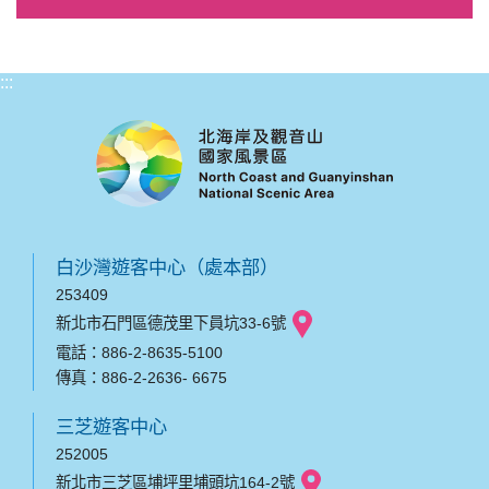
:::
白沙灣遊客中心（處本部）
253409
新北市石門區德茂里下員坑33-6號
電話：886-2-8635-5100
傳真：886-2-2636- 6675
三芝遊客中心
252005
新北市三芝區埔坪里埔頭坑164-2號