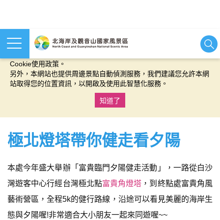
本網站使用cookies等相關技術以持續優化網站服務，並有助於為
您提供更佳的體驗，當您繼續使用本網站即表示您同意我們的
Cookie使用政策。
另外，本網站也提供周邊景點自動偵測服務，我們建議您允許本網
站取得您的位置資訊，以開啟及使用此智慧化服務。
知道了
:::
極北燈塔帶你健走看夕陽
本處今年盛大舉辦「富貴臨門夕陽健走活動」，一路從白沙
灣遊客中心行經台灣極北點
富貴角燈塔
，到終點處富貴角風
藝術營區，全程5k的健行路線，沿途可以看見美麗的海岸生
態與夕陽喔!非常適合大小朋友一起來同遊喔~~