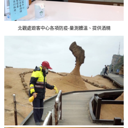
北觀處遊客中心各項防疫-量測體溫、提供酒精