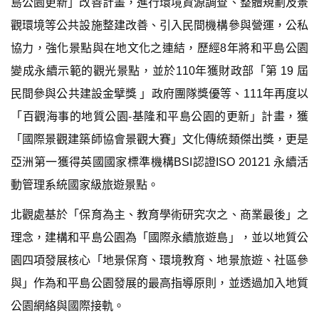
島公園更新」改善計畫，進行環境資源調查、整體規劃及景
觀環境等公共設施整建改善、引入民間機構參與營運，公私
協力，強化景點與在地文化之連結，歷經8年將和平島公園
變成永續示範的觀光景點，並於110年獲財政部「第 19 屆
民間參與公共建設金擘獎 」政府團隊獎優等、111年再度以
「百觀海事的地質公園-基隆和平島公園的更新」計畫，獲
「國際景觀建築師協會景觀大賽」文化傳統類傑出獎，更是
亞洲第一獲得英國國家標準機構BSI認證ISO 20121 永續活
動管理系統國家級旅遊景點。
北觀處基於「保育為主、教育學術研究次之、商業最後」之
理念，建構和平島公園為「國際永續旅遊島」，並以地質公
園四項發展核心「地景保育、環境教育、地景旅遊、社區參
與」作為和平島公園發展的最高指導原則，並透過加入地質
公園網絡與國際接軌。