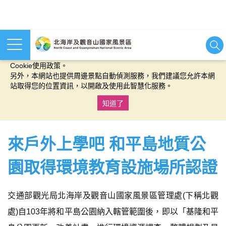
本網站使用cookies等相關技術以持續優化網站服務，並有助於為
您提供更佳的體驗，當您繼續使用本網站即表示您同意我們的
Cookie使用政策。
另外，本網站也提供周邊景點自動偵測服務，我們建議您允許本網
站取得您的位置資訊，以開啟及使用此智慧化服務。
知道了
:::
來戶外上學吧 和平島地質公
園取得環境教育設施場所認證
交通部觀光局北海岸及觀音山國家風景區管理處(下稱北觀
處)自103年將和平島公園納入轄管範圍後，即以「基隆和平