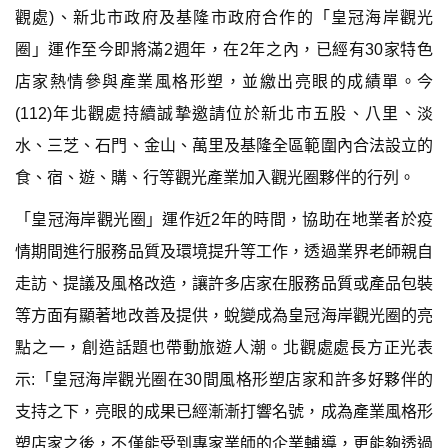
觀處)、新北市政府及基隆市政府合作的「皇冠海岸觀光
圈」運作至今即將滿2週年，在2年之內，已經有30家特色
店家熱情參與產業風格形塑，並繳出亮眼的成績單。今
(112)年北觀處持續誠摯邀請位於新北市五股、八里、淡
水、三芝、石門、金山、萬里及基隆全區範圍內合法設立的
食、宿、遊、購、行等觀光產業加入觀光圈夥伴的行列。
「皇冠海岸觀光圈」運作近2年的時間，協助在地業者於疫
情期間進行服務品質及環境提升等工作，透過業界老師親自
走訪、提議及風格改造，讓許多店家在服務品質或產品包裝
等方面有顯著地改善及提供，蛻變成為皇冠海岸觀光圈的亮
點之一，創造話題也帶動旅遊人潮。北觀處處長方正光表
示:「皇冠海岸觀光圈在30間風格形塑店家和許多好夥伴的
支持之下，亮眼的成果已經漸漸打響名號，成為產業風格形
塑店家之後，不僅能受到專家業師的企業輔導，更能夠透過