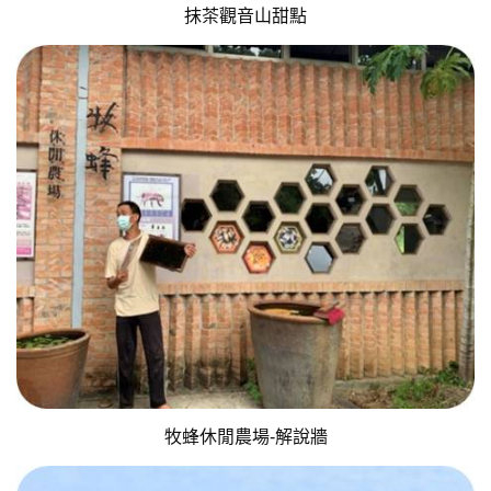
抹茶觀音山甜點
牧蜂休閒農場-解說牆