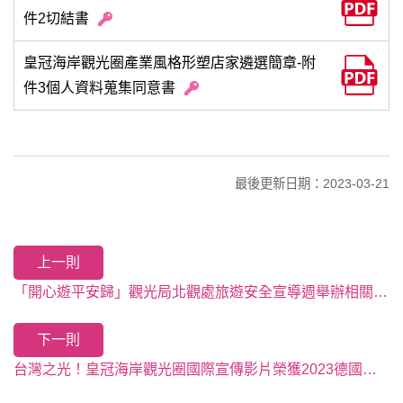
件2切結書
皇冠海岸觀光圈產業風格形塑店家遴選簡章-附
件3個人資料蒐集同意書
最後更新日期：2023-03-21
上一則
「開心遊平安歸」觀光局北觀處旅遊安全宣導週舉辦相關系列課程，提昇北海岸旅遊安全
下一則
台灣之光！皇冠海岸觀光圈國際宣傳影片榮獲2023德國柏林國際旅展金城門獎！