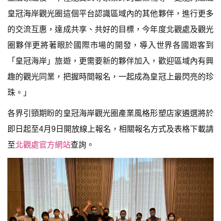
皇冠海岸觀光圈這個平台認識區域內的其他夥伴，進行更多
的交流互惠，達成共享、共好的目標，今年度北觀處及觀光
圈夥伴更將著眼於國際市場的開發，導入世界各國遊客到
「皇冠海岸」旅遊，更需要新的夥伴加入，歡迎區域內有興
趣的觀光同業，把握時間報名，一起成為皇冠上最閃亮的珍
珠。」
各界引頸期盼的皇冠海岸觀光圈產業風格形塑店家遴選將於
即日起至4月9日開放線上報名，相關報名方式及表格下載請
至
北觀處官方網站
查詢。