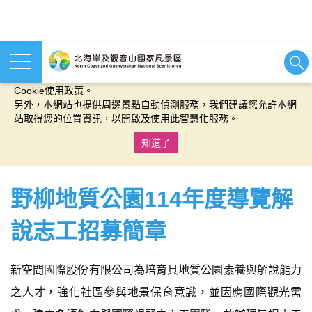
本網站使用cookies等相關技術以持續優化網站服務，並有助於為
您提供更佳的體驗，當您繼續使用本網站即表示您同意我們的
Cookie使用政策。
另外，本網站也提供周邊景點自動偵測服務，我們建議您允許本網
站取得您的位置資訊，以開啟及使用此智慧化服務。
知道了
:::
野柳地質公園114年度導覽解
說志工招募簡章
新空間國際股份有限公司為培育具地質公園素養與解說能力
之人才，強化社區參與地景保育意識，並因應國際觀光需