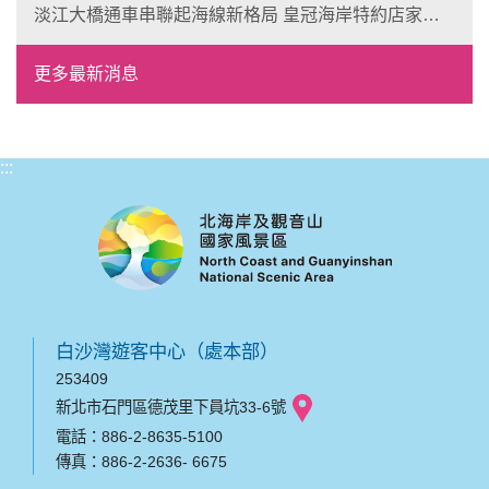
淡江大橋通車串聯起海線新格局 皇冠海岸特約店家、
風格形塑即日起開放報名
更多最新消息
:::
白沙灣遊客中心（處本部）
253409
新北市石門區德茂里下員坑33-6號
電話：886-2-8635-5100
傳真：886-2-2636- 6675