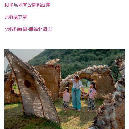
和平島地質公園粉絲團
北觀處官網
北觀粉絲團-幸福北海岸