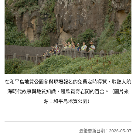
在和平島地質公園參與現場報名的免費定時導覽，聆聽大航
海時代故事與地質知識，邊欣賞奇岩間的百合。（圖片來
源：和平島地質公園）
最後更新日期：2026-05-07