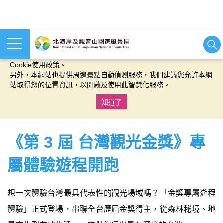
本網站使用cookies等相關技術以持續優化網站服務，並有助於為
您提供更佳的體驗，當您繼續使用本網站即表示您同意我們的
Cookie使用政策。
另外，本網站也提供周邊景點自動偵測服務，我們建議您允許本網
站取得您的位置資訊，以開啟及使用此智慧化服務。
知道了
:::
《第 3 屆 台灣觀光金獎》專
屬體驗遊程開跑
想一次體驗台灣最具代表性的觀光場域嗎？「金獎專屬遊程
體驗」正式登場，串聯全台歷屆金獎得主，從森林秘境、地