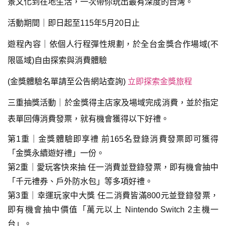
景文化到在地生活，一次帶你玩出最有深度的台灣。
活動期間｜即日起至115年5月20日止
遊程內容｜依個人行程彈性規劃，於全台金獎合作場域(不
限區域)自由探索與消費體驗
(金獎體驗名單請至公告網站查詢)
立即探索金獎旅程
三重抽獎活動｜於金獎得主店家及場域完成消費，並於指定
表單回傳消費發票，就有機會獲得以下好禮。
第1重｜金獎體驗即享禮 前165名登錄消費發票即可獲得
「金獎永續遊好禮」一份。
第2重｜愛玩客快來抽 任一消費並登錄發票，即有機會抽中
「千元禮券、戶外防水包」等多項好禮。
第3重｜幸運玩家中大獎 任二消費皆滿800元並登錄發票，
即有機會抽中價值「萬元以上 Nintendo Switch 2主機一
台」。